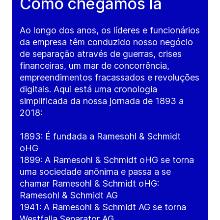
Como chegamos lá
Ao longo dos anos, os líderes e funcionários
da empresa têm conduzido nosso negócio
de separação através de guerras, crises
financeiras, um mar de concorrência,
empreendimentos fracassados e revoluções
digitais. Aqui está uma cronologia
simplificada da nossa jornada de 1893 a
2018:
1893: É fundada a Ramesohl & Schmidt
oHG
1899: A Ramesohl & Schmidt oHG se torna
uma sociedade anônima e passa a se
chamar Ramesohl & Schmidt oHG:
Ramesohl & Schmidt AG
1941: A Ramesohl & Schmidt AG se torna
Westfalia Separator AG