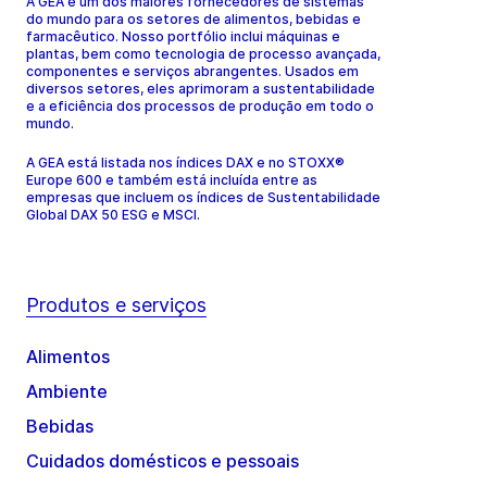
A GEA é um dos maiores fornecedores de sistemas
do mundo para os setores de alimentos, bebidas e
farmacêutico. Nosso portfólio inclui máquinas e
plantas, bem como tecnologia de processo avançada,
componentes e serviços abrangentes. Usados em
diversos setores, eles aprimoram a sustentabilidade
e a eficiência dos processos de produção em todo o
mundo.
A GEA está listada nos índices DAX e no STOXX®
Europe 600 e também está incluída entre as
empresas que incluem os índices de Sustentabilidade
Global DAX 50 ESG e MSCI.
Produtos e serviços
Alimentos
Ambiente
Bebidas
Cuidados domésticos e pessoais