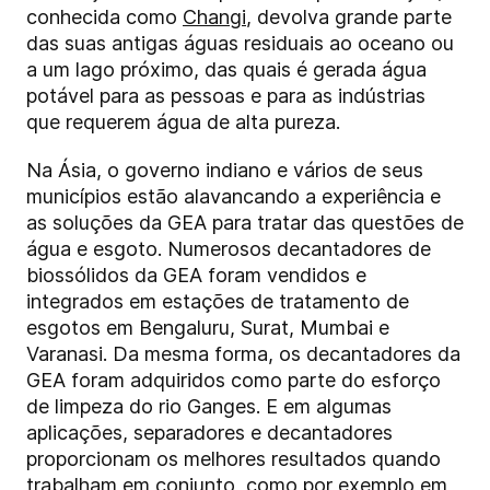
conhecida como
Changi
, devolva grande parte
das suas antigas águas residuais ao oceano ou
a um lago próximo, das quais é gerada água
potável para as pessoas e para as indústrias
que requerem água de alta pureza.
Na Ásia, o governo indiano e vários de seus
municípios estão alavancando a experiência e
as soluções da GEA para tratar das questões de
água e esgoto. Numerosos decantadores de
biossólidos da GEA foram vendidos e
integrados em estações de tratamento de
esgotos em Bengaluru, Surat, Mumbai e
Varanasi. Da mesma forma, os decantadores da
GEA foram adquiridos como parte do esforço
de limpeza do rio Ganges. E em algumas
aplicações, separadores e decantadores
proporcionam os melhores resultados quando
trabalham em conjunto, como por exemplo em