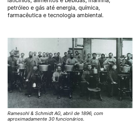
laticínios, alimentos e bebidas, marinha,
petróleo e gás até energia, química,
farmacêutica e tecnologia ambiental.
Ramesohl & Schmidt AG, abril de 1896, com
aproximadamente 30 funcionários.