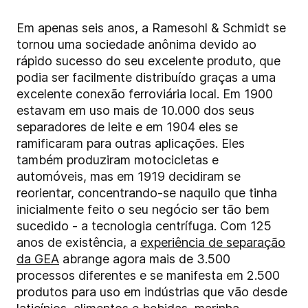
Em apenas seis anos, a Ramesohl & Schmidt se
tornou uma sociedade anônima devido ao
rápido sucesso do seu excelente produto, que
podia ser facilmente distribuído graças a uma
excelente conexão ferroviária local. Em 1900
estavam em uso mais de 10.000 dos seus
separadores de leite e em 1904 eles se
ramificaram para outras aplicações. Eles
também produziram motocicletas e
automóveis, mas em 1919 decidiram se
reorientar, concentrando-se naquilo que tinha
inicialmente feito o seu negócio ser tão bem
sucedido - a tecnologia centrífuga. Com 125
anos de existência, a
experiência de separação
da GEA
abrange agora mais de 3.500
processos diferentes e se manifesta em 2.500
produtos para uso em indústrias que vão desde