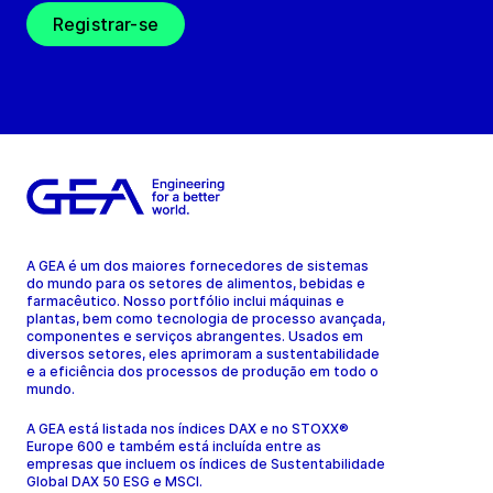
Registrar-se
A GEA é um dos maiores fornecedores de sistemas
do mundo para os setores de alimentos, bebidas e
farmacêutico. Nosso portfólio inclui máquinas e
plantas, bem como tecnologia de processo avançada,
componentes e serviços abrangentes. Usados em
diversos setores, eles aprimoram a sustentabilidade
e a eficiência dos processos de produção em todo o
mundo.
A GEA está listada nos índices DAX e no STOXX®
Europe 600 e também está incluída entre as
empresas que incluem os índices de Sustentabilidade
Global DAX 50 ESG e MSCI.