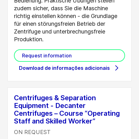
Bedienung. Praktische Übungen stellen
zudem sicher, dass Sie die Maschine
richtig einstellen können - die Grundlage
für einen störungsfreien Betrieb der
Zentrifuge und unterbrechungsfreie
Produktion.
Request information
Download de informações adicionais
Centrifuges & Separation
Equipment - Decanter
Centrifuges – Course “Operating
Staff and Skilled Worker”
ON REQUEST