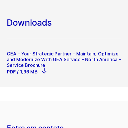
Downloads
GEA – Your Strategic Partner – Maintain, Optimize
and Modernize With GEA Service – North America –
Service Brochure
PDF
/
1,96 MB
Entre em contato