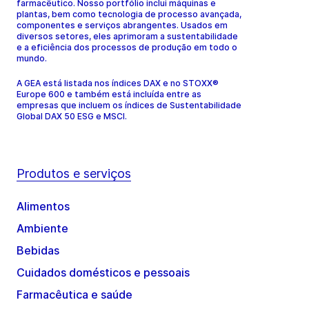
farmacêutico. Nosso portfólio inclui máquinas e
plantas, bem como tecnologia de processo avançada,
componentes e serviços abrangentes. Usados em
diversos setores, eles aprimoram a sustentabilidade
e a eficiência dos processos de produção em todo o
mundo.
A GEA está listada nos índices DAX e no STOXX®
Europe 600 e também está incluída entre as
empresas que incluem os índices de Sustentabilidade
Global DAX 50 ESG e MSCI.
Produtos e serviços
Alimentos
Ambiente
Bebidas
Cuidados domésticos e pessoais
Farmacêutica e saúde