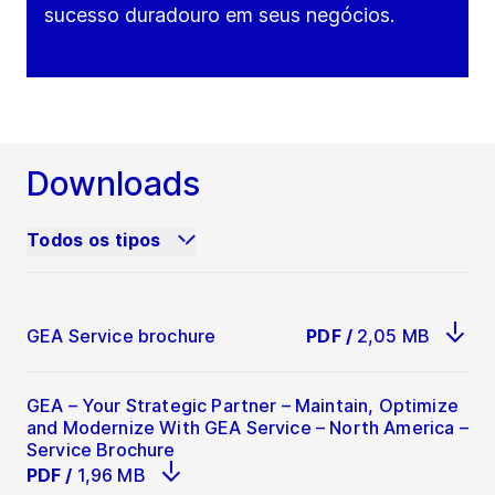
sucesso duradouro em seus negócios.
Downloads
Todos os tipos
GEA Service brochure
PDF
/
2,05 MB
GEA – Your Strategic Partner – Maintain, Optimize
and Modernize With GEA Service – North America –
Service Brochure
PDF
/
1,96 MB