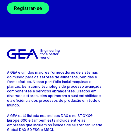
Registrar-se
A GEA é um dos maiores fornecedores de sistemas
do mundo para os setores de alimentos, bebidas e
farmacêutico. Nosso portfólio inclui máquinas e
plantas, bem como tecnologia de processo avançada,
componentes e serviços abrangentes. Usados em
diversos setores, eles aprimoram a sustentabilidade
e a eficiência dos processos de produção em todo o
mundo.
A GEA está listada nos índices DAX e no STOXX®
Europe 600 e também está incluída entre as
empresas que incluem os índices de Sustentabilidade
Global DAX 50 ESG e MSCI.