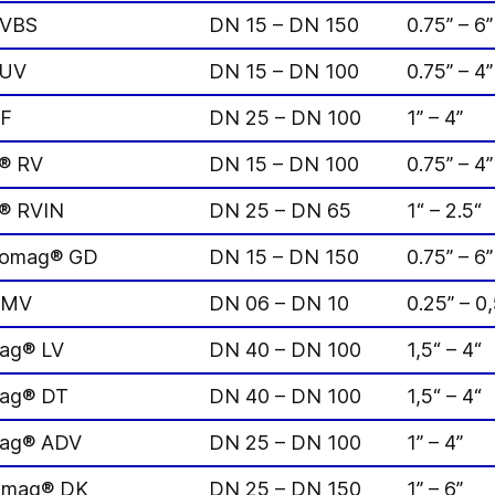
AVBS
DN 15 – DN 150
0.75” – 6”
 UV
DN 15 – DN 100
0.75” – 4”
AF
DN 25 – DN 100
1” – 4”
g® RV
DN 15 – DN 100
0.75” – 4”
g® RVIN
DN 25 – DN 65
1“ – 2.5“
ptomag® GD
DN 15 – DN 150
0.75” – 6”
 AMV
DN 06 – DN 10
0.25” – 0,
mag® LV
DN 40 – DN 100
1,5“ – 4“
mag® DT
DN 40 – DN 100
1,5“ – 4“
mag® ADV
DN 25 – DN 100
1” – 4”
tomag® DK
DN 25 – DN 150
1” – 6”