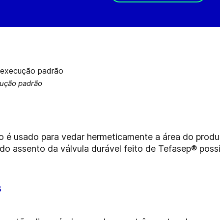
cução padrão
o é usado para vedar hermeticamente a área do produ
do assento da válvula durável feito de Tefasep® possi
s