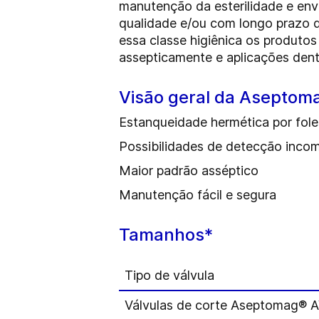
manutenção da esterilidade e env
qualidade e/ou com longo prazo 
essa classe higiênica os produto
assepticamente e aplicações dent
Visão geral da Aseptom
Estanqueidade hermética por fole
Possibilidades de detecção inco
Maior padrão asséptico
Manutenção fácil e segura
Tamanhos*
Tipo de válvula
Válvulas de corte Aseptomag® 