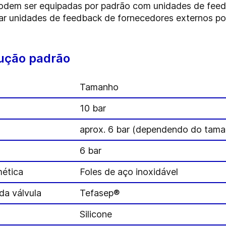
 podem ser equipadas por padrão com unidades de fee
tar unidades de feedback de fornecedores externos p
ução padrão
Tamanho
10 bar
aprox. 6 bar (dependendo do tama
6 bar
mética
Foles de aço inoxidável
da válvula
Tefasep®
Silicone