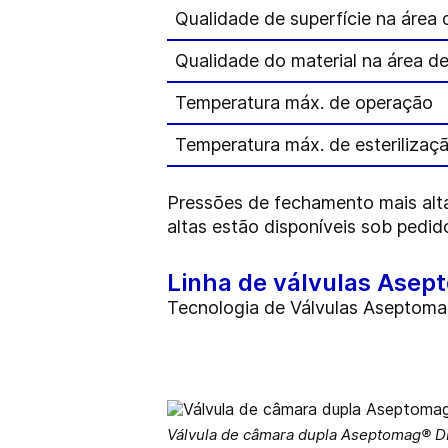
Qualidade de superfície na área
Qualidade do material na área d
Temperatura máx. de operação
Temperatura máx. de esterilizaç
Pressões de fechamento mais alta
altas estão disponíveis sob pedid
Linha de válvulas Ase
Tecnologia de Válvulas Aseptom
Válvula de câmara dupla Aseptomag® DK