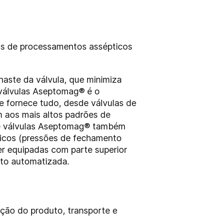
as de processamentos assépticos
haste da válvula, que minimiza
 válvulas Aseptomag® é o
e fornece tudo, desde válvulas de
m aos mais altos padrões de
 de válvulas Aseptomag® também
ficos (pressões de fechamento
ser equipadas com parte superior
nto automatizada.
ação do produto, transporte e