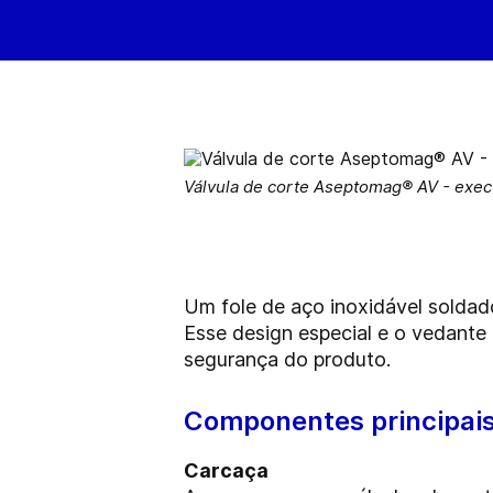
Válvula de corte Aseptomag® AV - exe
Um fole de aço inoxidável soldad
Esse design especial e o vedante 
segurança do produto.
Componentes principai
Carcaça