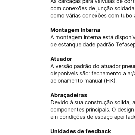
As carcaças para válvulas de cor
com conexões de junção soldada 
como várias conexões com tubo a
Montagem Interna
A montagem interna está disponív
de estanqueidade padrão Tefasep
Atuador
A versão padrão do atuador pneu
disponíveis são: fechamento a ar
acionamento manual (HK).
Abraçadeiras
Devido à sua construção sólida,
componentes principais. O desig
em condições de espaço apertad
Unidades de feedback