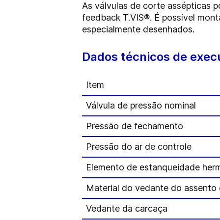
As válvulas de corte assépticas
feedback T.VIS®. É possível mon
especialmente desenhados.
Dados técnicos de exec
Item
Válvula de pressão nominal
Pressão de fechamento
Pressão do ar de controle
Elemento de estanqueidade her
Material do vedante do assento 
Vedante da carcaça