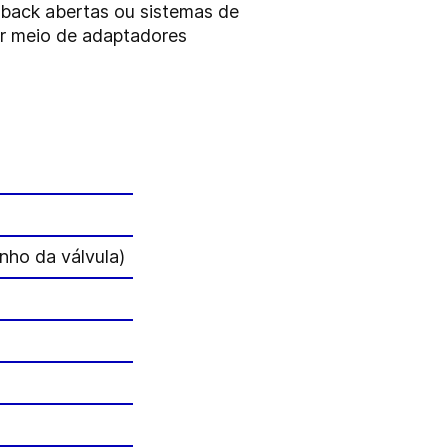
dback abertas ou sistemas de
or meio de adaptadores
nho da válvula)