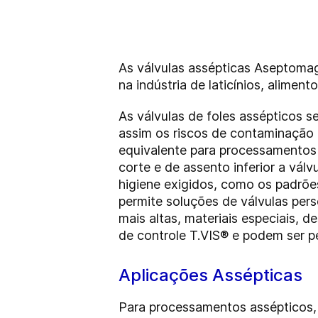
As válvulas assépticas Aseptoma
na indústria de laticínios, aliment
As válvulas de foles assépticos s
assim os riscos de contaminação 
equivalente para processamentos 
corte e de assento inferior a vál
higiene exigidos, como os padrõ
permite soluções de válvulas per
mais altas, materiais especiais, 
de controle T.VIS® e podem ser 
Aplicações Assépticas
Para processamentos assépticos, 