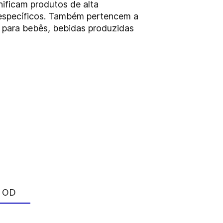
nificam produtos de alta
 específicos. Também pertencem a
s para bebês, bebidas produzidas
a OD