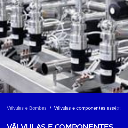
Válvulas e Bombas
/
Válvulas e componentes asséptico
Válvulas e componentes