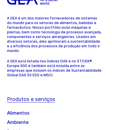
A GEA é um dos maiores fornecedores de sistemas
do mundo para os setores de alimentos, bebidas e
farmacêutico. Nosso portfólio inclui máquinas e
plantas, bem como tecnologia de processo avançada,
componentes e serviços abrangentes. Usados em
diversos setores, eles aprimoram a sustentabilidade
e a eficiência dos processos de produção em todo o
mundo.
A GEA está listada nos índices DAX e no STOXX®
Europe 600 e também está incluída entre as
empresas que incluem os índices de Sustentabilidade
Global DAX 50 ESG e MSCI.
Produtos e serviços
Alimentos
Ambiente