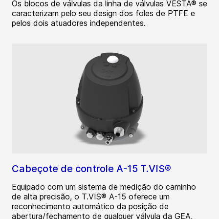
Os blocos de válvulas da linha de válvulas VESTA® se
caracterizam pelo seu design dos foles de PTFE e
pelos dois atuadores independentes.
Cabeçote de controle A-15 T.VIS®
Equipado com um sistema de medição do caminho
de alta precisão, o T.VIS® A-15 oferece um
reconhecimento automático da posição de
abertura/fechamento de qualquer válvula da GEA,