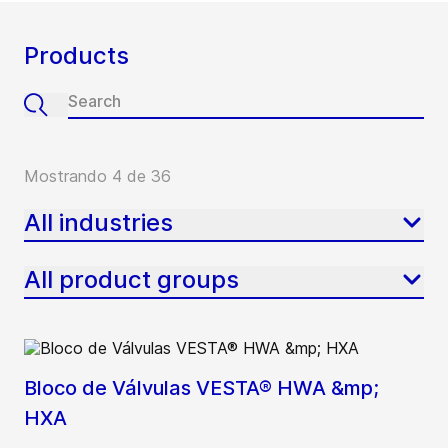
Products
Mostrando 4 de 36
All industries
All product groups
Bloco de Válvulas VESTA® HWA &mp;
HXA