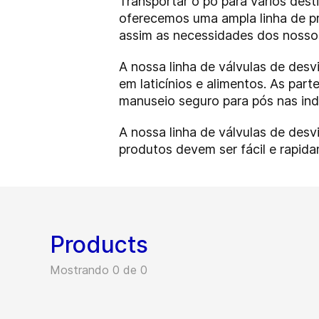
Transportar o pó para vários dest
oferecemos uma ampla linha de pr
assim as necessidades dos nossos
A nossa linha de válvulas de desv
em laticínios e alimentos. As pa
manuseio seguro para pós nas indús
A nossa linha de válvulas de desv
produtos devem ser fácil e rapid
Products
Mostrando 0 de 0