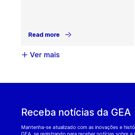
Read more
Ver mais
Receba notícias da GEA
Mantenha-se atualizado com as inovações e histó
GEA, se registrando para receber notícias sobre a