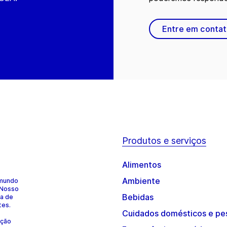
Entre em conta
Produtos e serviços
Alimentos
Ambiente
 mundo
 Nosso
Bebidas
ia de
tes.
Cuidados domésticos e pe
ução