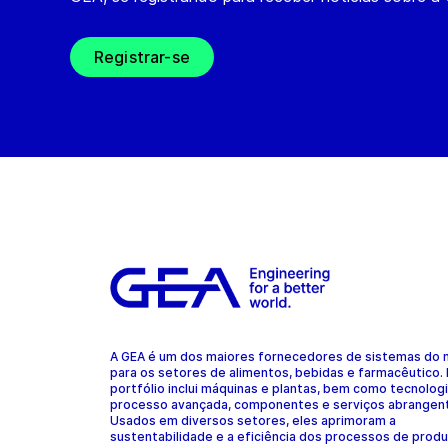
Registrar-se
A GEA é um dos maiores fornecedores de sistemas do
para os setores de alimentos, bebidas e farmacêutico.
portfólio inclui máquinas e plantas, bem como tecnolog
processo avançada, componentes e serviços abrangen
Usados em diversos setores, eles aprimoram a
sustentabilidade e a eficiência dos processos de prod