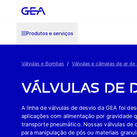
Produtos e serviços
Válvulas e Bombas
/
Válvulas e câmaras de ar de
Válvulas de 
A linha de válvulas de desvio da GEA foi de
aplicações com alimentação por gravidade q
transporte pneumático. Nossas válvulas de 
para manipulação de pós ou materiais granula