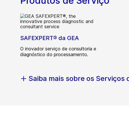
Produtos de Serviço
SAFEXPERT® da GEA
O inovador serviço de consultoria e
diagnóstico do processamento.
Saiba mais sobre os Serviços