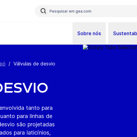
Sobre nós
Sustentab
 pó
/
Válvulas de desvio
desvio
senvolvida tanto para
uanto para linhas de
desvio são projetadas
dos para laticínios,