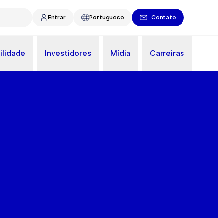
Entrar
Portuguese
Contato
ilidade
Investidores
Mídia
Carreiras