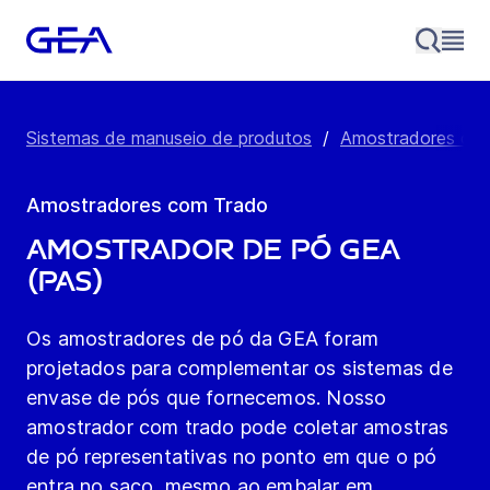
Sistemas de manuseio de produtos
/
Amostradores de 
Amostradores com Trado
Amostrador de Pó GEA
(PAS)
Os amostradores de pó da GEA foram
projetados para complementar os sistemas de
envase de pós que fornecemos. Nosso
amostrador com trado pode coletar amostras
de pó representativas no ponto em que o pó
entra no saco, mesmo ao embalar em