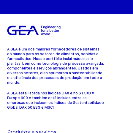
A GEA é um dos maiores fornecedores de sistemas
do mundo para os setores de alimentos, bebidas e
farmacêutico. Nosso portfólio inclui máquinas e
plantas, bem como tecnologia de processo avançada,
componentes e serviços abrangentes. Usados em
diversos setores, eles aprimoram a sustentabilidade
e a eficiência dos processos de produção em todo o
mundo.
A GEA está listada nos índices DAX e no STOXX®
Europe 600 e também está incluída entre as
empresas que incluem os índices de Sustentabilidade
Global DAX 50 ESG e MSCI.
Produtos e serviços