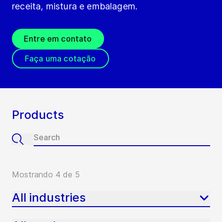
receita, mistura e embalagem.
Entre em contato
Faça uma cotação
Products
Mostrando 4 de 5
All industries