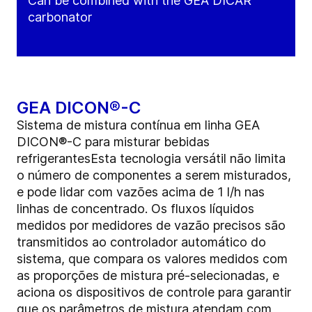
Can be combined with the GEA DICAR
carbonator
GEA DICON®-C
Sistema de mistura contínua em linha GEA
DICON®-C para misturar bebidas
refrigerantesEsta tecnologia versátil não limita
o número de componentes a serem misturados,
e pode lidar com vazões acima de 1 l/h nas
linhas de concentrado. Os fluxos líquidos
medidos por medidores de vazão precisos são
transmitidos ao controlador automático do
sistema, que compara os valores medidos com
as proporções de mistura pré-selecionadas, e
aciona os dispositivos de controle para garantir
que os parâmetros de mistura atendam com