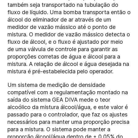
também seja transportado na tubulação do
fluxo de líquido. Uma bomba transporta então o
álcool do eliminador de ar através de um
medidor de vazão mássico até o ponto de
mistura. O medidor de vazão mássico detecta o
fluxo de álcool, e o fluxo é ajustado por meio
de uma válvula de controle para garantir as
proporções corretas de água e álcool para a
mistura. A relação de álcool e água desejada na
mistura é pré-estabelecida pelo operador.
Um sistema de medição de densidade
compatível com a regulamentação montado na
saída do sistema GEA DIVA mede o teor
alcoólico da mistura álcool/água, e este valor é
passado para o controlador, que faz os ajustes
necessários para manter uma proporção precisa
para a mistura. O sistema pode manter a
proporção álcool/água dentro de ± 0,05% do