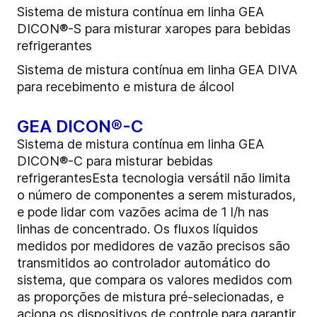
Sistema de mistura contínua em linha GEA
DICON®-S para misturar xaropes para bebidas
refrigerantes
Sistema de mistura contínua em linha GEA DIVA
para recebimento e mistura de álcool
GEA DICON®-C
Sistema de mistura contínua em linha GEA
DICON®-C para misturar bebidas
refrigerantesEsta tecnologia versátil não limita
o número de componentes a serem misturados,
e pode lidar com vazões acima de 1 l/h nas
linhas de concentrado. Os fluxos líquidos
medidos por medidores de vazão precisos são
transmitidos ao controlador automático do
sistema, que compara os valores medidos com
as proporções de mistura pré-selecionadas, e
aciona os dispositivos de controle para garantir