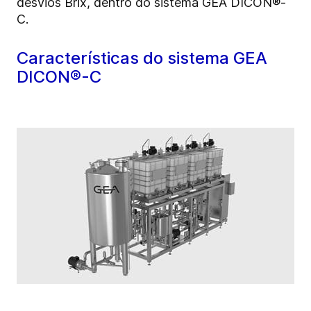
desvios Brix, dentro do sistema GEA DICON®-
C.
Características do sistema GEA
DICON®-C