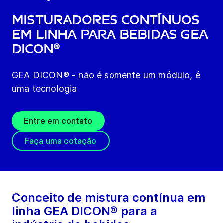
Misturadores Contínuos
em Linha para Bebidas GEA
DICON®
GEA DICON® - não é somente um módulo, é
uma tecnologia
Entre em contato
Faça uma cotação
Conceito de mistura contínua em
linha GEA DICON® para a