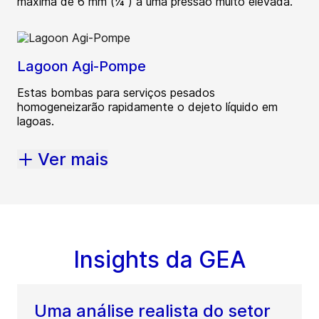
máxima de 6 mm (¼”) a uma pressão muito elevada.
Lagoon Agi-Pompe
Estas bombas para serviços pesados
homogeneizarão rapidamente o dejeto líquido em
lagoas.
Ver mais
Insights da GEA
Uma análise realista do setor