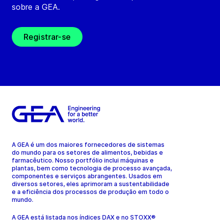
sobre a GEA.
Registrar-se
A GEA é um dos maiores fornecedores de sistemas
do mundo para os setores de alimentos, bebidas e
farmacêutico. Nosso portfólio inclui máquinas e
plantas, bem como tecnologia de processo avançada,
componentes e serviços abrangentes. Usados em
diversos setores, eles aprimoram a sustentabilidade
e a eficiência dos processos de produção em todo o
mundo.
A GEA está listada nos índices DAX e no STOXX®