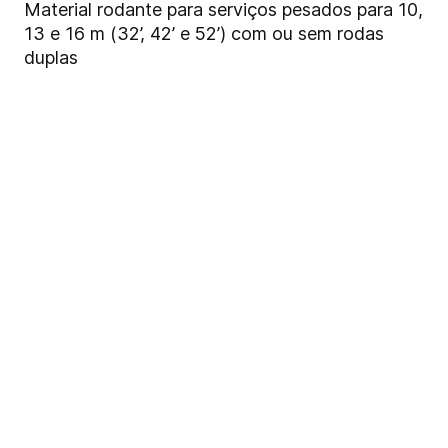
Material rodante para serviços pesados para 10,
13 e 16 m (32’, 42’ e 52’) com ou sem rodas
duplas