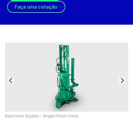
Faça uma cotação
Electromix System - Single Piston Pump