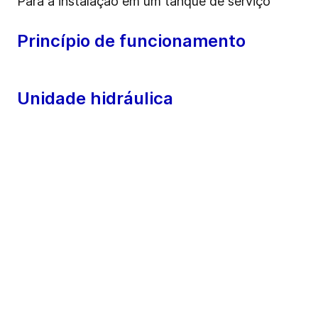
Para a instalação em um tanque de serviço
Princípio de funcionamento
Unidade hidráulica