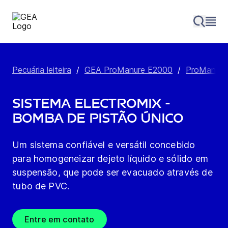
Pecuária leiteira
/
GEA ProManure E2000
/
ProManure 
Sistema Electromix -
bomba de pistão único
Um sistema confiável e versátil concebido
para homogeneizar dejeto líquido e sólido em
suspensão, que pode ser evacuado através de
tubo de PVC.
Entre em contato