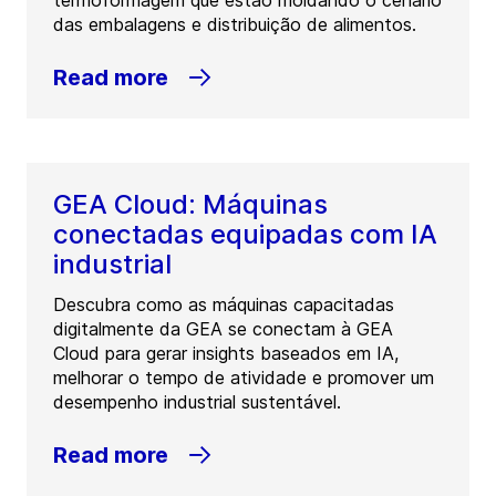
termoformagem que estão moldando o cenário
das embalagens e distribuição de alimentos.
Read more
GEA Cloud: Máquinas
conectadas equipadas com IA
industrial
Descubra como as máquinas capacitadas
digitalmente da GEA se conectam à GEA
Cloud para gerar insights baseados em IA,
melhorar o tempo de atividade e promover um
desempenho industrial sustentável.
Read more