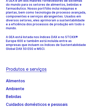
A GEA é um dos maiores fornecedores de sistemas
do mundo para os setores de alimentos, bebidas e
farmacêutico. Nosso portfólio inclui máquinas e
plantas, bem como tecnologia de processo avançada,
componentes e serviços abrangentes. Usados em
diversos setores, eles aprimoram a sustentabilidade
e a eficiência dos processos de produção em todo o
mundo.
A GEA está listada nos índices DAX e no STOXX®
Europe 600 e também está incluída entre as
empresas que incluem os índices de Sustentabilidade
Global DAX 50 ESG e MSCI.
Produtos e serviços
Alimentos
Ambiente
Bebidas
Cuidados domésticos e pessoais