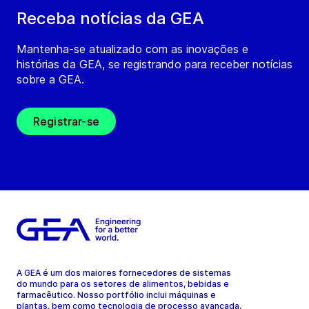
Receba notícias da GEA
Mantenha-se atualizado com as inovações e
histórias da GEA, se registrando para receber notícias
sobre a GEA.
Registrar-se
A GEA é um dos maiores fornecedores de sistemas
do mundo para os setores de alimentos, bebidas e
farmacêutico. Nosso portfólio inclui máquinas e
plantas, bem como tecnologia de processo avançada,