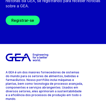
histórias da GEA, se registrando para receber notícias
sobre a GEA.
Registrar-se
A GEA é um dos maiores fornecedores de sistemas
do mundo para os setores de alimentos, bebidas e
farmacêutico. Nosso portfólio inclui máquinas e
plantas, bem como tecnologia de processo avançada,
componentes e serviços abrangentes. Usados em
diversos setores, eles aprimoram a sustentabilidade
e a eficiência dos processos de produção em todo o
mundo.