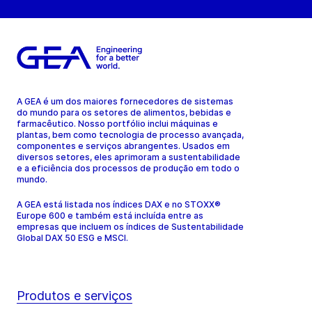
A GEA é um dos maiores fornecedores de sistemas
do mundo para os setores de alimentos, bebidas e
farmacêutico. Nosso portfólio inclui máquinas e
plantas, bem como tecnologia de processo avançada,
componentes e serviços abrangentes. Usados em
diversos setores, eles aprimoram a sustentabilidade
e a eficiência dos processos de produção em todo o
mundo.
A GEA está listada nos índices DAX e no STOXX®
Europe 600 e também está incluída entre as
empresas que incluem os índices de Sustentabilidade
Global DAX 50 ESG e MSCI.
Produtos e serviços