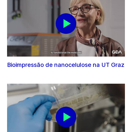
Bioimpressão de nanocelulose na UT Graz