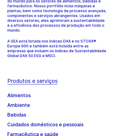
do mundo para os setores de alimentos, bebidas e
farmacêutico. Nosso portfólio inclui máquinas e
plantas, bem como tecnologia de processo avançada,
componentes e serviços abrangentes. Usados em
diversos setores, eles aprimoram a sustentabilidade
e a eficiência dos processos de produção em todo o
mundo.
A GEA está listada nos índices DAX e no STOXX®
Europe 600 e também está incluída entre as
empresas que incluem os índices de Sustentabilidade
Global DAX 50 ESG e MSCI.
Produtos e serviços
Alimentos
Ambiente
Bebidas
Cuidados domésticos e pessoais
Farmacêutica e saúde