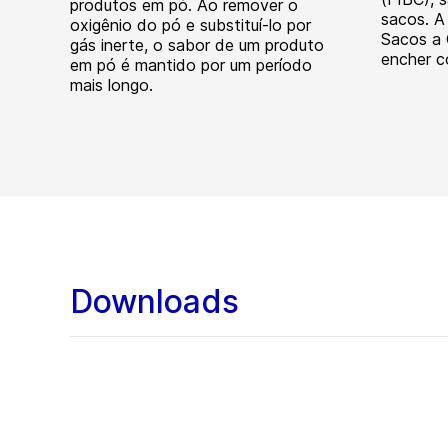
produtos em pó. Ao remover o
sacos. A
oxigênio do pó e substituí-lo por
Sacos a 
gás inerte, o sabor de um produto
encher co
em pó é mantido por um período
mais longo.
Downloads