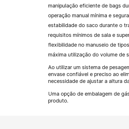
manipulação eficiente de bags du
operação manual mínima e segura
estabilidade do saco durante o t
requisitos mínimos de sala e super
flexibilidade no manuseio de tipo
máxima utilização do volume de s
Ao utilizar um sistema de pesage
envase confiável e preciso ao eli
necessidade de ajustar a altura 
Uma opção de embalagem de gás in
produto.