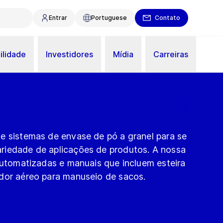
Entrar
Portuguese
Contato
ilidade
Investidores
Mídia
Carreiras
e sistemas de envase de pó a granel para se
riedade de aplicações de produtos. A nossa
iautomatizadas e manuais que incluem esteira
dor aéreo para manuseio de sacos.