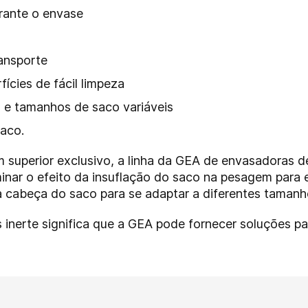
rante o envase
ransporte
fícies de fácil limpeza
s e tamanhos de saco variáveis
aco.
m superior exclusivo, a linha da GEA de envasadoras d
minar o efeito da insuflação do saco na pesagem para e
da cabeça do saco para se adaptar a diferentes tamanh
erte significa que a GEA pode fornecer soluções para