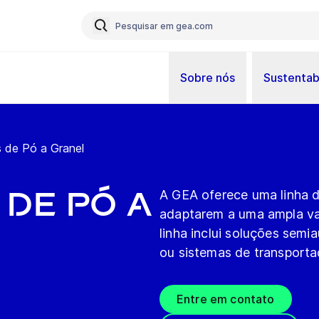
Sobre nós
Sustentab
 de Pó a Granel
de Pó a
A GEA oferece uma linha d
adaptarem a uma ampla va
linha inclui soluções sem
ou sistemas de transporta
Entre em contato