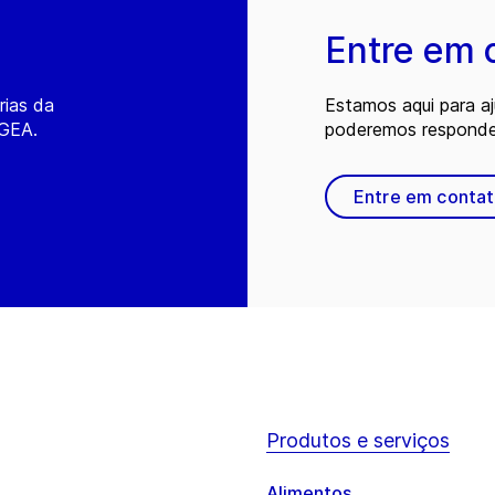
Entre em 
rias da
Estamos aqui para a
 GEA.
poderemos responder
Entre em conta
Produtos e serviços
Alimentos