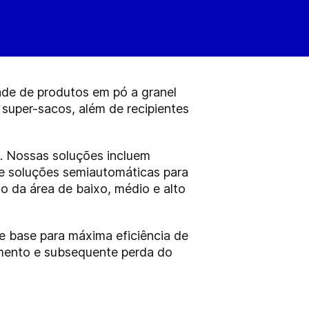
ade de produtos em pó a granel
 super-sacos, além de recipientes
S. Nossas soluções incluem
e soluções semiautomáticas para
 da área de baixo, médio e alto
e base para máxima eficiência de
mento e subsequente perda do