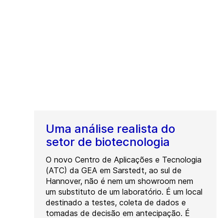
Uma análise realista do
setor de biotecnologia
O novo Centro de Aplicações e Tecnologia
(ATC) da GEA em Sarstedt, ao sul de
Hannover, não é nem um showroom nem
um substituto de um laboratório. É um local
destinado a testes, coleta de dados e
tomadas de decisão em antecipação. É