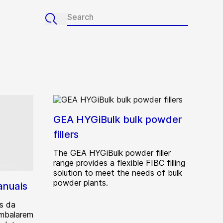
GEA HYGiBulk bulk powder
fillers
The GEA HYGiBulk powder filler
range provides a flexible FIBC filling
solution to meet the needs of bulk
powder plants.
anuais
s da
embalarem