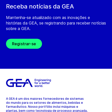
Receba notícias da GEA
Mantenha-se atualizado com as inovações e
histórias da GEA, se registrando para receber notícias
sobre a GEA.
Registrar-se
A GEA é um dos maiores fornecedores de sistemas
do mundo para os setores de alimentos, bebidas e
farmacêutico. Nosso portfólio inclui máquinas e
plantas, bem como tecnologia de processo avançada,