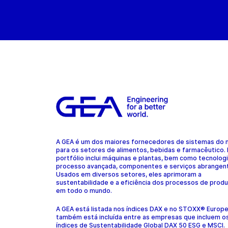
A GEA é um dos maiores fornecedores de sistemas do
para os setores de alimentos, bebidas e farmacêutico.
portfólio inclui máquinas e plantas, bem como tecnolog
processo avançada, componentes e serviços abrangen
Usados em diversos setores, eles aprimoram a
sustentabilidade e a eficiência dos processos de prod
em todo o mundo.
A GEA está listada nos índices DAX e no STOXX® Europ
também está incluída entre as empresas que incluem o
índices de Sustentabilidade Global DAX 50 ESG e MSCI.