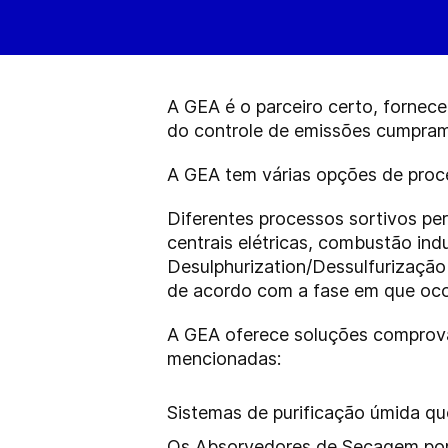
A GEA é o parceiro certo, forne
do controle de emissões cumpram
A GEA tem várias opções de proc
Diferentes processos sortivos p
centrais elétricas, combustão ind
Desulphurization/Dessulfurizaçã
de acordo com a fase em que oc
A GEA oferece soluções comprova
mencionadas:
Sistemas de purificação úmida que
Os Absorvedores de Secagem por 