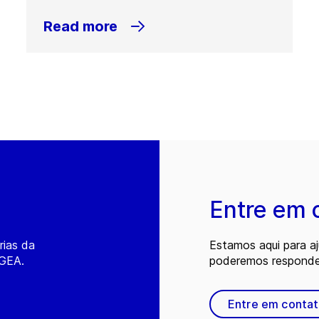
Read more
Entre em 
rias da
Estamos aqui para a
 GEA.
poderemos responder
Entre em conta