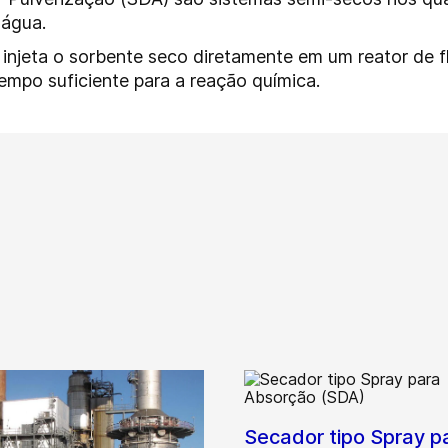
água.
injeta o sorbente seco diretamente em um reator de f
mpo suficiente para a reação química.
Secador tipo Spray p