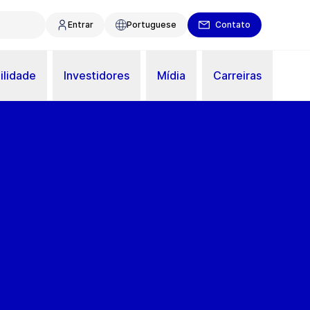
Entrar
Portuguese
Contato
ilidade
Investidores
Mídia
Carreiras