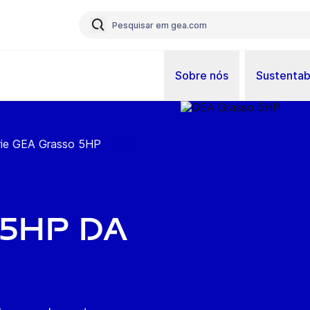
Sobre nós
Sustentab
rie GEA Grasso 5HP
 5HP da