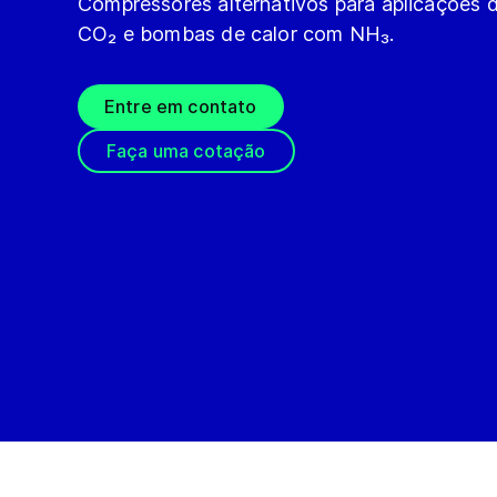
Compressores alternativos para aplicações
CO₂ e bombas de calor com NH₃.
Entre em contato
Faça uma cotação