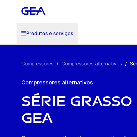
Produtos e serviços
Compressores
/
Compressores alternativos
/
Sé
Compressores alternativos
Série Grasso
GEA