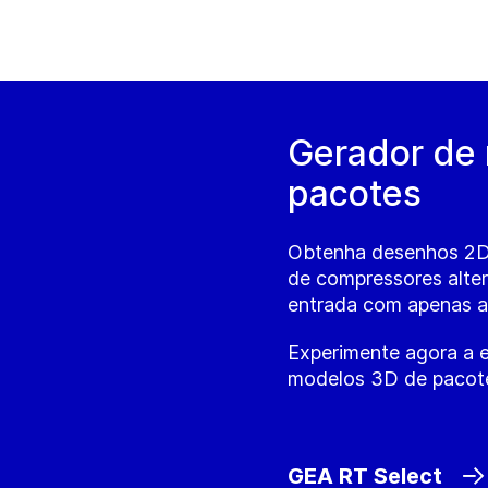
Gerador de
pacotes
Obtenha desenhos 2D
de compressores alter
entrada com apenas al
Experimente agora a e
modelos 3D de pacote
GEA RT Select