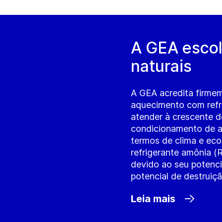
A GEA escol
naturais
A GEA acredita firmem
aquecimento com refri
atender à crescente d
condicionamento de a
termos de clima e ec
refrigerante amônia (R
devido ao seu potenc
potencial de destruiç
Leia mais