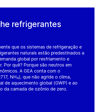
he refrigerantes
ente que os sistemas de refrigeração e
gerantes naturais estão predestinados a
emanda global por resfriamento e
r. Por quê? Porque são neutros em
onômicos. A GEA conta com o
717, NH₃), que não agride o clima,
ial de aquecimento global (GWP) e ao
ão da camada de ozônio de zero.