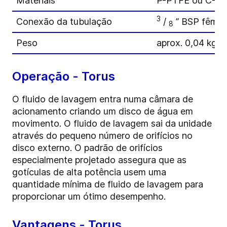
Materiais
P-PTFE ou C-P
3
Conexão da tubulação
/
” BSP fême
8
Peso
aprox. 0,04 kg (0
Operação - Torus
O fluido de lavagem entra numa câmara de
acionamento criando um disco de água em
movimento. O fluido de lavagem sai da unidade
através do pequeno número de orifícios no
disco externo. O padrão de orifícios
especialmente projetado assegura que as
gotículas de alta potência usem uma
quantidade mínima de fluido de lavagem para
proporcionar um ótimo desempenho.
Vantagens - Torus