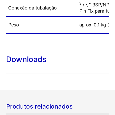
3
/
" BSP/NPT 
8
Conexão da tubulação
Pin Fix para tu
Peso
aprox. 0,1 kg (0.
Downloads
Produtos relacionados