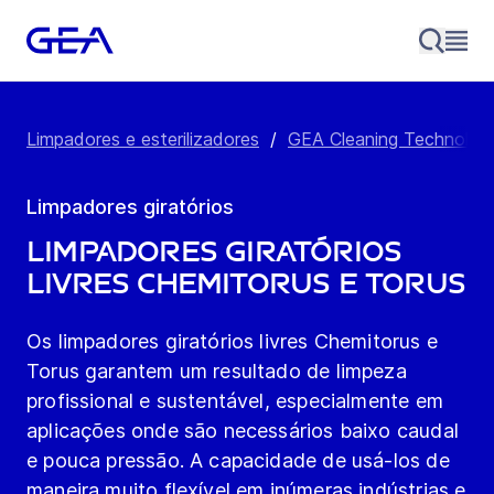
Limpadores e esterilizadores
/
GEA Cleaning Technolog
Limpadores giratórios
Limpadores Giratórios
Livres Chemitorus e Torus
Os limpadores giratórios livres Chemitorus e
Torus garantem um resultado de limpeza
profissional e sustentável, especialmente em
aplicações onde são necessários baixo caudal
e pouca pressão. A capacidade de usá-los de
maneira muito flexível em inúmeras indústrias e