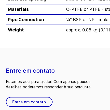
Materials
C-PTFE or PTFE - sta
Pipe Connection
¼” BSP or NPT male
Weight
approx. 0.05 kg (0.11 
Entre em contato
Estamos aqui para ajudar! Com apenas poucos
detalhes poderemos responder à sua pergunta.
Entre em contato