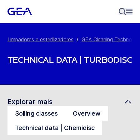
Limpadores e esterilizadores
/
GEA Cleaning Technolog
Technical data | Turbodisc
Explorar mais
Soiling classes
Overview
Technical data | Chemidisc