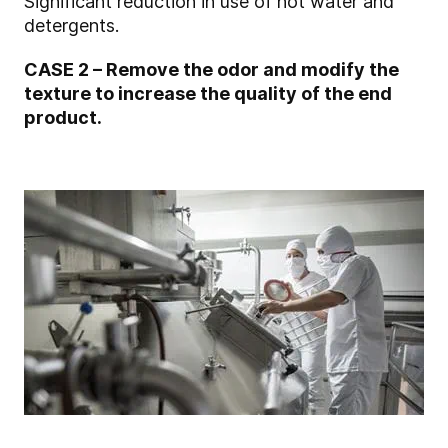
Significant reduction in use of hot water and
detergents.
CASE 2 – Remove the odor and modify the
texture to increase the quality of the end
product.