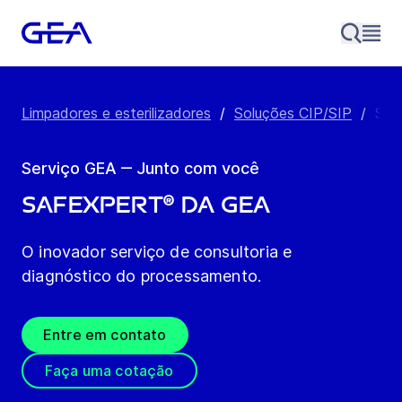
Limpadores e esterilizadores
/
Soluções CIP/SIP
/
SAF
Serviço GEA ‒ Junto com você
SAFEXPERT® da GEA
O inovador serviço de consultoria e
diagnóstico do processamento.
Entre em contato
Faça uma cotação