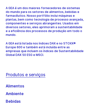
A GEA é um dos maiores fornecedores de sistemas
do mundo para os setores de alimentos, bebidas e
farmacêutico. Nosso portfólio inclui máquinas e
plantas, bem como tecnologia de processo avançada,
componentes e serviços abrangentes. Usados em
diversos setores, eles aprimoram a sustentabilidade
e a eficiência dos processos de produção em todo o
mundo.
A GEA está listada nos índices DAX e no STOXX®
Europe 600 e também está incluída entre as
empresas que incluem os índices de Sustentabilidade
Global DAX 50 ESG e MSCI.
Produtos e serviços
Alimentos
Ambiente
Bebidas