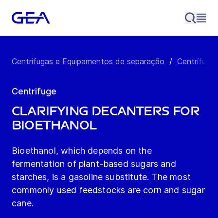
Centrífugas e Equipamentos de separação
/
Centrífuga
Centrifuge
Clarifying decanters for
bioethanol
Bioethanol, which depends on the
fermentation of plant-based sugars and
starches, is a gasoline substitute. The most
commonly used feedstocks are corn and sugar
cane.