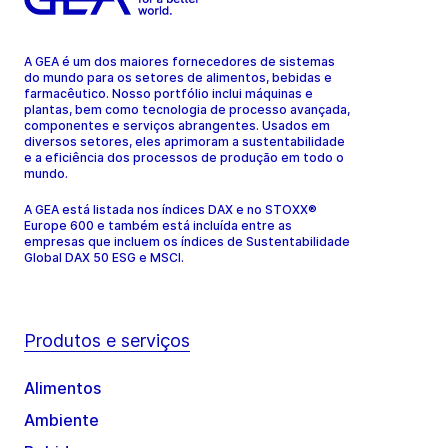
A GEA é um dos maiores fornecedores de sistemas
do mundo para os setores de alimentos, bebidas e
farmacêutico. Nosso portfólio inclui máquinas e
plantas, bem como tecnologia de processo avançada,
componentes e serviços abrangentes. Usados em
diversos setores, eles aprimoram a sustentabilidade
e a eficiência dos processos de produção em todo o
mundo.
A GEA está listada nos índices DAX e no STOXX®
Europe 600 e também está incluída entre as
empresas que incluem os índices de Sustentabilidade
Global DAX 50 ESG e MSCI.
Produtos e serviços
Alimentos
Ambiente