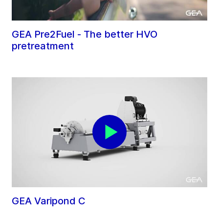
GEA Pre2Fuel - The better HVO
pretreatment
GEA Varipond C