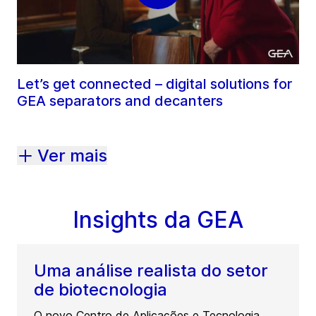
Let’s get connected – digital solutions for
GEA separators and decanters
Ver mais
Insights da GEA
Uma análise realista do setor
de biotecnologia
O novo Centro de Aplicações e Tecnologia