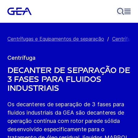
Centrífugas e Equipamentos de separação
/
Centrífuga
Centrífuga
Decanter de separação de
3 fases para fluidos
industriais
Os decanteres de separação de 3 fases para
fluidos industriais da GEA são decanteres de
operação contínua com rotor parede sólida
desenvolvido especificamente para o
tratamento de óleo residual, líquidos MARPOL,