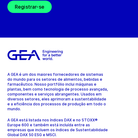
Registrar-se
A GEA é um dos maiores fornecedores de sistemas
do mundo para os setores de alimentos, bebidas e
farmacêutico. Nosso portfólio inclui máquinas e
plantas, bem como tecnologia de processo avançada,
componentes e serviços abrangentes. Usados em
diversos setores, eles aprimoram a sustentabilidade
e a eficiência dos processos de produção em todo o
mundo.
A GEA está listada nos índices DAX e no STOXX®
Europe 600 e também está incluída entre as
empresas que incluem os índices de Sustentabilidade
Global DAX 50 ESG e MSCI.