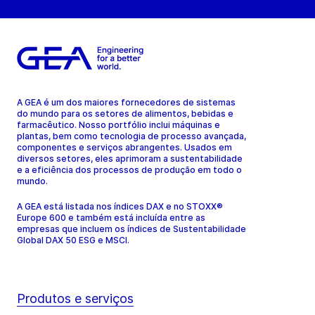
A GEA é um dos maiores fornecedores de sistemas
do mundo para os setores de alimentos, bebidas e
farmacêutico. Nosso portfólio inclui máquinas e
plantas, bem como tecnologia de processo avançada,
componentes e serviços abrangentes. Usados em
diversos setores, eles aprimoram a sustentabilidade
e a eficiência dos processos de produção em todo o
mundo.
A GEA está listada nos índices DAX e no STOXX®
Europe 600 e também está incluída entre as
empresas que incluem os índices de Sustentabilidade
Global DAX 50 ESG e MSCI.
Produtos e serviços