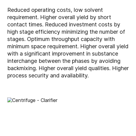
Reduced operating costs, low solvent
requirement. Higher overall yield by short
contact times. Reduced investment costs by
high stage efficiency minimizing the number of
stages. Optimum throughput capacity with
minimum space requirement. Higher overall yield
with a significant improvement in substance
interchange between the phases by avoiding
backmixing. Higher overall yield qualities. Higher
process security and availability.