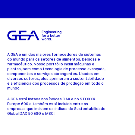
A GEA é um dos maiores fornecedores de sistemas
do mundo para os setores de alimentos, bebidas e
farmacêutico. Nosso portfólio inclui máquinas e
plantas, bem como tecnologia de processo avançada,
componentes e serviços abrangentes. Usados em
diversos setores, eles aprimoram a sustentabilidade
e a eficiência dos processos de produção em todo o
mundo.
A GEA está listada nos índices DAX e no STOXX®
Europe 600 e também está incluída entre as
empresas que incluem os índices de Sustentabilidade
Global DAX 50 ESG e MSCI.