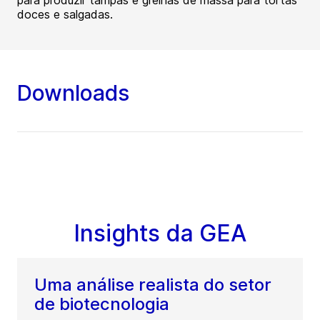
para produzir tampas e grelhas de massa para tortas
doces e salgadas.
Downloads
Insights da GEA
Uma análise realista do setor
de biotecnologia