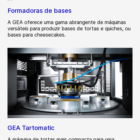
Formadoras de bases
A GEA oferece uma gama abrangente de máquinas
versáteis para produzir bases de tortas e quiches, ou
bases para cheesecakes.
GEA Tartomatic
A máquina de tortas mais compacta para uma