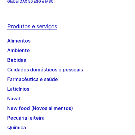
Global DAX 50 ESG e MSCI.
Produtos e serviços
Alimentos
Ambiente
Bebidas
Cuidados domésticos e pessoais
Farmacêutica e saúde
Laticínios
Naval
New food (Novos alimentos)
Pecuária leiteira
Química