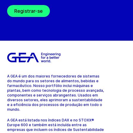
Registrar-se
A GEA é um dos maiores fornecedores de sistemas
do mundo para os setores de alimentos, bebidas e
farmacêutico. Nosso portfólio inclui máquinas e
plantas, bem como tecnologia de processo avançada,
componentes e serviços abrangentes. Usados em
diversos setores, eles aprimoram a sustentabilidade
e a eficiência dos processos de produção em todo o
mundo.
A GEA está listada nos índices DAX e no STOXX®
Europe 600 e também está incluída entre as
empresas que incluem os índices de Sustentabilidade