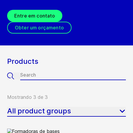
Entre em contato
Obter um orçamento
Products
Mostrando 3 de 3
All product groups