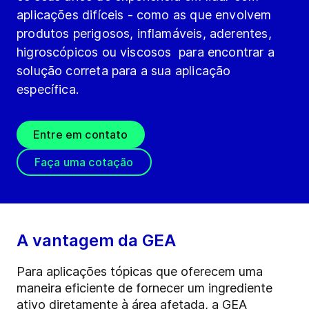
aplicações difíceis - como as que envolvem
produtos perigosos, inflamáveis, aderentes,
higroscópicos ou viscosos  para encontrar a
solução correta para a sua aplicação
específica.
Entre em contato
Faça uma cotação
A vantagem da GEA
Para aplicações tópicas que oferecem uma
maneira eficiente de fornecer um ingrediente
ativo diretamente à área afetada, a GEA