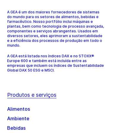
A GEA é um dos maiores fornecedores de sistemas
do mundo para os setores de alimentos, bebidas e
farmacêutico. Nosso portfólio inclui máquinas e
plantas, bem como tecnologia de processo avançada,
componentes e serviços abrangentes. Usados em
diversos setores, eles aprimoram a sustentabilidade
e a eficiência dos processos de produção em todo o
mundo.
A GEA está listada nos índices DAX e no STOXX®
Europe 600 e também está incluída entre as
empresas que incluem os índices de Sustentabilidade
Global DAX 50 ESG e MSCI.
Produtos e serviços
Alimentos
Ambiente
Bebidas