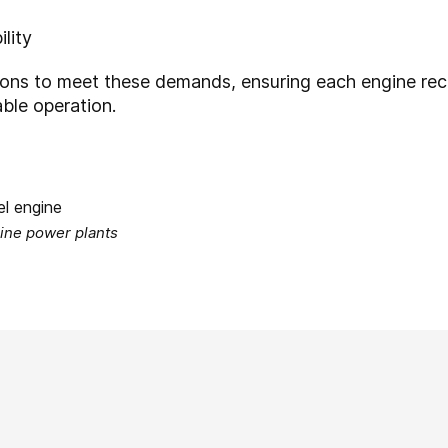
lity
ons to meet these demands, ensuring each engine recei
able operation.
gine power plants