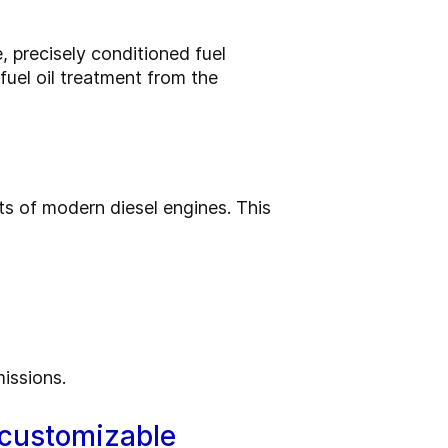
, precisely conditioned fuel
fuel oil treatment from the
nts of modern diesel engines. This
issions.
 customizable