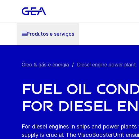
Produtos e serviços
Óleo & gás e energia
/
Diesel engine power plant
Fuel oil cond
for diesel e
For diesel engines in ships and power plants t
supply is crucial. The ViscoBoosterUnit ensur