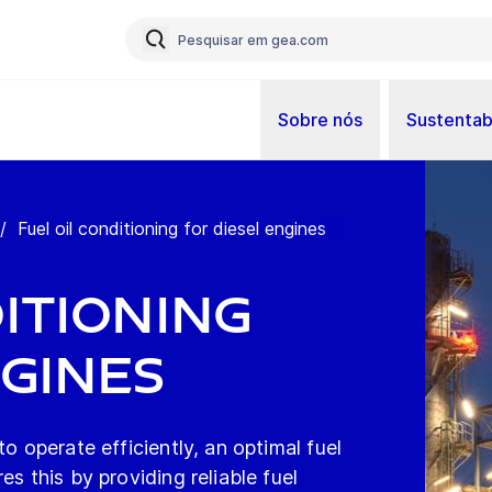
Sobre nós
Sustentab
/
Fuel oil conditioning for diesel engines
itioning
ngines
o operate efficiently, an optimal fuel
es this by providing reliable fuel