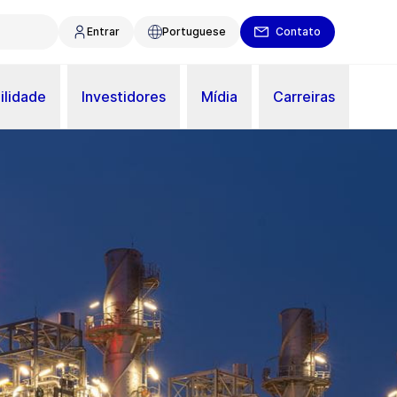
Entrar
Portuguese
Contato
ilidade
Investidores
Mídia
Carreiras