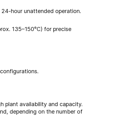
r 24-hour unattended operation.
prox. 135–150°C) for precise
configurations.
h plant availability and capacity.
 and, depending on the number of