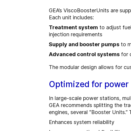
GEA’s ViscoBoosterUnits are supp
Each unit includes:
Treatment system
to adjust fue
injection requirements
Supply and booster pumps
to m
Advanced control systems
for 
The modular design allows for cus
Optimized for power 
In large-scale power stations, mult
GEA recommends splitting the trad
engines, several “Booster Units.” 
Enhances system reliability