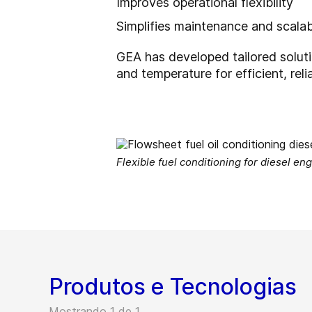
Improves operational flexibility
Simplifies maintenance and scalabi
GEA has developed tailored soluti
and temperature for efficient, reli
Flexible fuel conditioning for diesel en
Produtos e Tecnologias
Mostrando 1 de 1