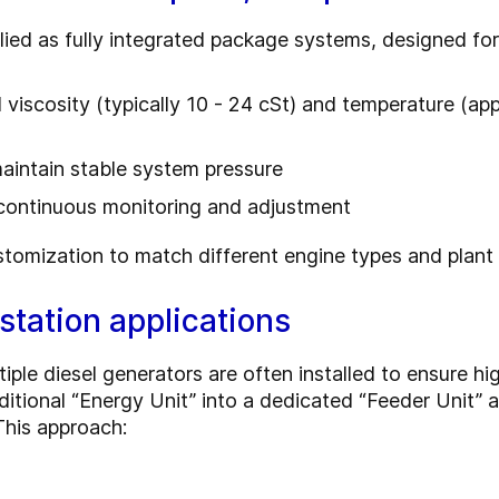
lied as fully integrated package systems, designed fo
l viscosity (typically 10 - 24 cSt) and temperature (ap
aintain stable system pressure
continuous monitoring and adjustment
tomization to match different engine types and plant 
station applications
iple diesel generators are often installed to ensure hig
itional “Energy Unit” into a dedicated “Feeder Unit”
This approach: