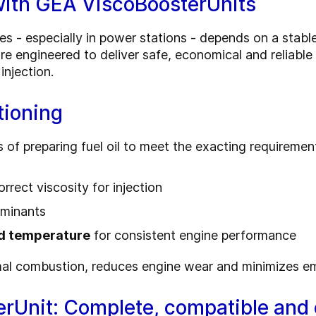
 with GEA ViscoBoosterUnits
nes - especially in power stations - depends on a stable
e engineered to deliver safe, economical and reliable 
injection.
tioning
ss of preparing fuel oil to meet the exacting requireme
rrect viscosity for injection
aminants
nd temperature
for consistent engine performance
mal combustion, reduces engine wear and minimizes em
rUnit: Complete, compatible and