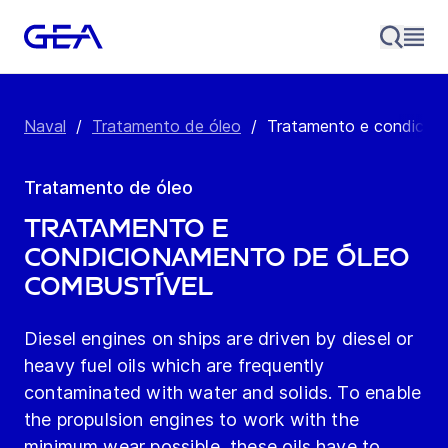
Naval
/
Tratamento de óleo
/
Tratamento e condicion
Tratamento de óleo
Tratamento e
condicionamento de óleo
combustível
Diesel engines on ships are driven by diesel or
heavy fuel oils which are frequently
contaminated with water and solids. To enable
the propulsion engines to work with the
minimum wear possible, these oils have to