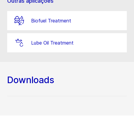
Outras aplicações
Biofuel Treatment
Lube Oil Treatment
Downloads