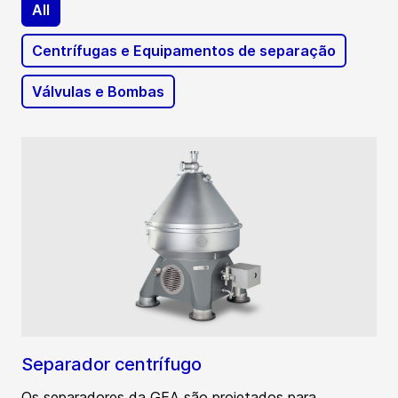
All
Centrífugas e Equipamentos de separação
Válvulas e Bombas
Separador centrífugo
Os separadores da GEA são projetados para