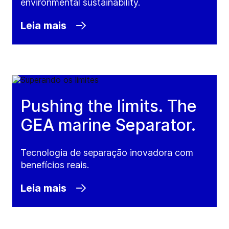
environmental sustainability.
Leia mais
Pushing the limits. The
GEA marine Separator.
Tecnologia de separação inovadora com
benefícios reais.
Leia mais