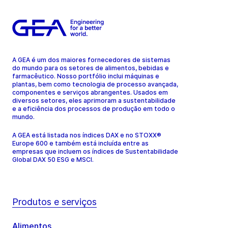
A GEA é um dos maiores fornecedores de sistemas
do mundo para os setores de alimentos, bebidas e
farmacêutico. Nosso portfólio inclui máquinas e
plantas, bem como tecnologia de processo avançada,
componentes e serviços abrangentes. Usados em
diversos setores, eles aprimoram a sustentabilidade
e a eficiência dos processos de produção em todo o
mundo.
A GEA está listada nos índices DAX e no STOXX®
Europe 600 e também está incluída entre as
empresas que incluem os índices de Sustentabilidade
Global DAX 50 ESG e MSCI.
Produtos e serviços
Alimentos