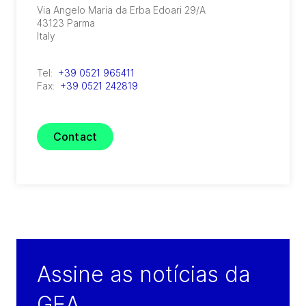
Via Angelo Maria da Erba Edoari 29/A
43123
Parma
Italy
Tel:
+39 0521 965411
Fax:
+39 0521 242819
Contact
Assine as notícias da
GEA