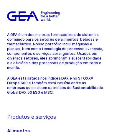
A GEA é um dos maiores fornecedores de sistemas
do mundo para os setores de alimentos, bebidas e
farmacêutico. Nosso portfólio inclui máquinas e
plantas, bem como tecnologia de processo avançada,
componentes e serviços abrangentes. Usados em
diversos setores, eles aprimoram a sustentabilidade
e a eficiência dos processos de produção em todo o
mundo.
A GEA está listada nos índices DAX e no STOXX®
Europe 600 e também está incluída entre as
empresas que incluem os índices de Sustentabilidade
Global DAX 50 ESG e MSCI.
Produtos e serviços
Alimentos