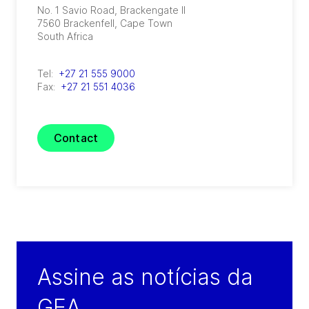
No. 1 Savio Road, Brackengate II
7560
Brackenfell, Cape Town
South Africa
Tel:
+27 21 555 9000
Fax:
+27 21 551 4036
Contact
Assine as notícias da
GEA