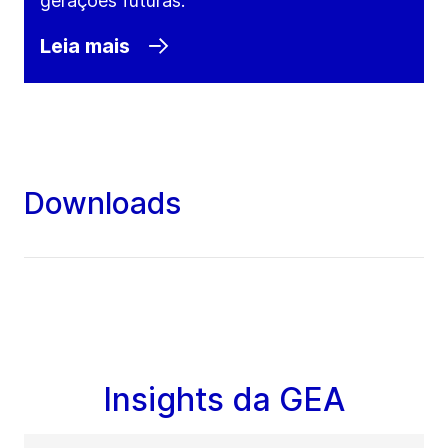
gerações futuras.
Leia mais
Downloads
Insights da GEA