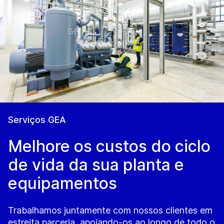
Serviços GEA
Melhore os custos do ciclo
de vida da sua planta e
equipamentos
Trabalhamos juntamente com nossos clientes em
estreita parceria, apoiando-os ao longo de todo o