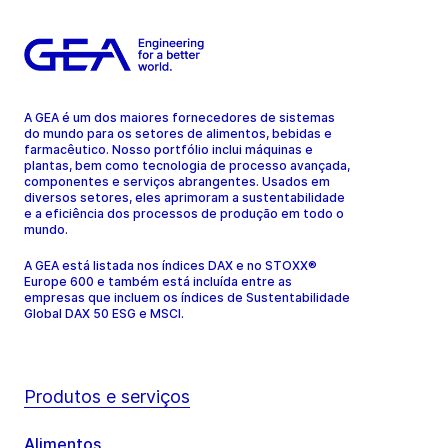
A GEA é um dos maiores fornecedores de sistemas
do mundo para os setores de alimentos, bebidas e
farmacêutico. Nosso portfólio inclui máquinas e
plantas, bem como tecnologia de processo avançada,
componentes e serviços abrangentes. Usados em
diversos setores, eles aprimoram a sustentabilidade
e a eficiência dos processos de produção em todo o
mundo.
A GEA está listada nos índices DAX e no STOXX®
Europe 600 e também está incluída entre as
empresas que incluem os índices de Sustentabilidade
Global DAX 50 ESG e MSCI.
Produtos e serviços
Alimentos