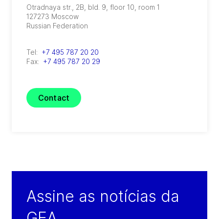
Otradnaya str., 2B, bld. 9, floor 10, room 1
127273
Moscow
Russian Federation
Tel:
+7 495 787 20 20
Fax:
+7 495 787 20 29
Contact
Assine as notícias da
GEA