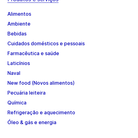
Alimentos
Ambiente
Bebidas
Cuidados domésticos e pessoais
Farmacêutica e saúde
Laticínios
Naval
New food (Novos alimentos)
Pecuária leiteira
Química
Refrigeração e aquecimento
Óleo & gás e energia