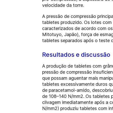
velocidade da torre.
A pressão de compressão principa
tabletes produzido. Os lotes co
caracterizados de acordo com os
Mitotuyo, Japão), força de esmag
tabletes separados após o teste d
Resultados e discussão
A produção de tabletes com grânu
pressão de compressão insuficien
que possam aguentar mais manipu
tabletes excessivamente duros q
de paracetamol-amido, descobriu-
de 108–140 N/mm2. Os tabletes 
clivagem imediatamente após a c
N/mm2) produziu tabletes com in