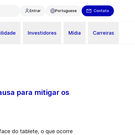
Entrar
Portuguese
Contato
ilidade
Investidores
Mídia
Carreiras
usa para mitigar os
ace do tablete, o que ocorre