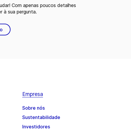
judar! Com apenas poucos detalhes
 à sua pergunta.
to
Empresa
Sobre nós
Sustentabilidade
Investidores