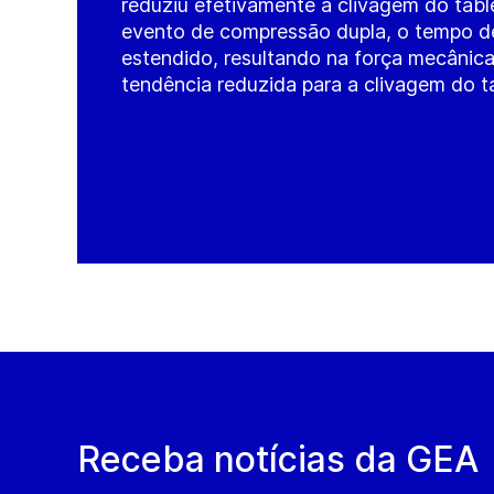
reduziu efetivamente a clivagem do tabl
evento de compressão dupla, o tempo de
estendido, resultando na força mecânic
tendência reduzida para a clivagem do t
Receba notícias da GEA