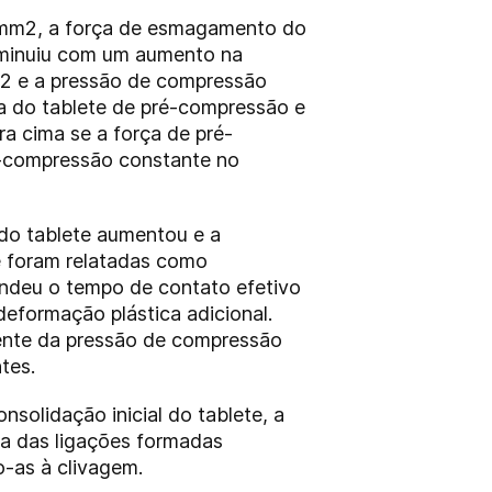
N/mm2, a força de esmagamento do
diminuiu com um aumento na
2 e a pressão de compressão
ra do tablete de pré-compressão e
a cima se a força de pré-
ré-compressão constante no
do tablete aumentou e a
de foram relatadas como
ndeu o tempo de contato efetivo
eformação plástica adicional.
uente da pressão de compressão
tes.
solidação inicial do tablete, a
ra das ligações formadas
o-as à clivagem.