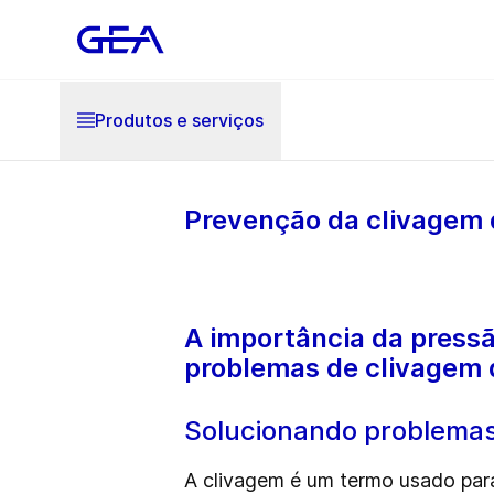
Produtos e serviços
Prevenção da clivagem 
A importância da press
problemas de clivagem d
Solucionando problemas
A clivagem é um termo usado para