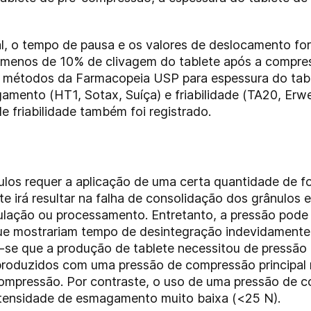
l, o tempo de pausa e os valores de deslocamento for
m menos de 10% de clivagem do tablete após a compre
 métodos da Farmacopeia USP para espessura do tabl
amento (HT1, Sotax, Suíça) e friabilidade (TA20, Er
e friabilidade também foi registrado.
los requer a aplicação de uma certa quantidade de f
te irá resultar na falha de consolidação dos grânulos
lação ou processamento. Entretanto, a pressão pode 
ue mostrariam tempo de desintegração indevidamente
se que a produção de tablete necessitou de pressão 
produzidos com uma pressão de compressão principa
ompressão. Por contraste, o uso de uma pressão de c
tensidade de esmagamento muito baixa (<25 N).