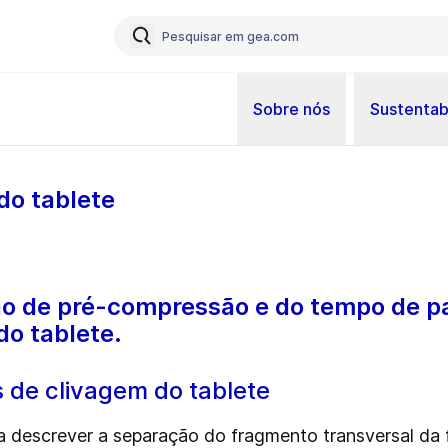
Sobre nós
Sustentab
do tablete
ão de pré-compressão e do tempo de pa
o tablete.
 de clivagem do tablete
 descrever a separação do fragmento transversal da f