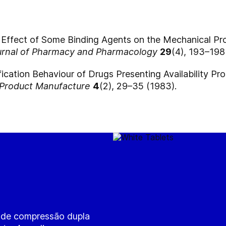
e Effect of Some Binding Agents on the Mechanical Pro
urnal of Pharmacy and Pharmacology
29
(4), 193–198
fication Behaviour of Drugs Presenting Availability Pr
 Product Manufacture
4
(2), 29–35 (1983).
 de compressão dupla