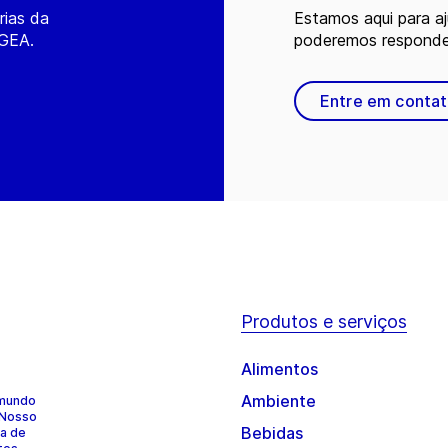
rias da
Estamos aqui para a
 GEA.
poderemos responder
Entre em conta
Produtos e serviços
Alimentos
Ambiente
 mundo
 Nosso
Bebidas
ia de