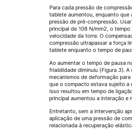
Para cada pressão de compressão
tablete aumentou, enquanto que a
pressão de pré-compressão. Usar
principal de 108 N/mm2, o tempo 
velocidade da torre. O compensad
compressão ultrapassar a força l
tablete enquanto o tempo de pau
Ao aumentar o tempo de pausa na
friabilidade diminuiu (Figura 3).
mecanismos de deformação para 
que o compacto estava sujeito a 
Isso resultou em tempo de ligaçã
principal aumentou a interação e 
Entretanto, sem a intervenção apr
aplicação de uma pressão de comp
relacionada à recuperação elástic