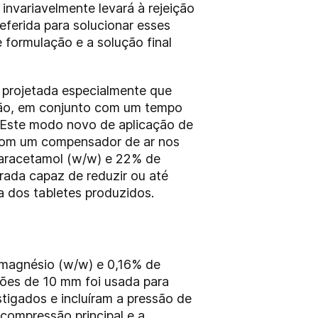
nvariavelmente levará à rejeição
eferida para solucionar esses
 formulação e a solução final
a projetada especialmente que
são, em conjunto com um tempo
. Este modo novo de aplicação de
 com um compensador de ar nos
paracetamol (w/w) e 22% de
ada capaz de reduzir ou até
 dos tabletes produzidos.
 magnésio (w/w) e 0,16% de
ções de 10 mm foi usada para
tigados e incluíram a pressão de
compressão principal e a