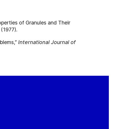
perties of Granules and Their
 (1977).
oblems,”
International Journal of