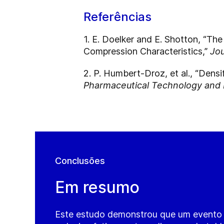
Referências
1. E. Doelker and E. Shotton, “Th
Compression Characteristics,”
Jo
2. P. Humbert-Droz, et al., “Densi
Pharmaceutical Technology and
Conclusões
Em resumo
Este estudo demonstrou que um evento