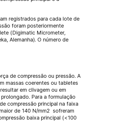
am registrados para cada lote de
ssão foram posteriormente
ete (Digimatic Micrometer,
weka, Alemanha). O número de
orça de compressão ou pressão. A
 em massas coerentes ou tabletes
resultar em clivagem ou em
 prolongado. Para a formulação
de compressão principal na faixa
l maior de 140 N/mm2 sofreram
ompressão baixa principal (<100