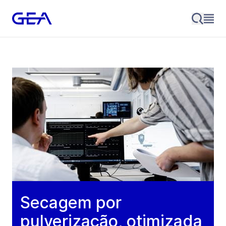
Secagem por
pulverização, otimizada