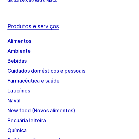
Global DAX 50 ESG e MSCI.
Produtos e serviços
Alimentos
Ambiente
Bebidas
Cuidados domésticos e pessoais
Farmacêutica e saúde
Laticínios
Naval
New food (Novos alimentos)
Pecuária leiteira
Química