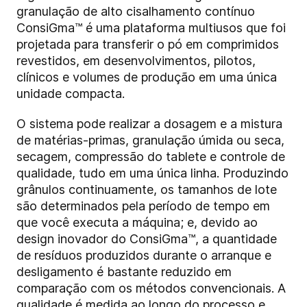
granulação de alto cisalhamento contínuo
ConsiGma™ é uma plataforma multiusos que foi
projetada para transferir o pó em comprimidos
revestidos, em desenvolvimentos, pilotos,
clínicos e volumes de produção em uma única
unidade compacta.
O sistema pode realizar a dosagem e a mistura
de matérias-primas, granulação úmida ou seca,
secagem, compressão do tablete e controle de
qualidade, tudo em uma única linha. Produzindo
grânulos continuamente, os tamanhos de lote
são determinados pela período de tempo em
que você executa a máquina; e, devido ao
design inovador do ConsiGma™, a quantidade
de resíduos produzidos durante o arranque e
desligamento é bastante reduzido em
comparação com os métodos convencionais. A
qualidade é medida ao longo do processo e,