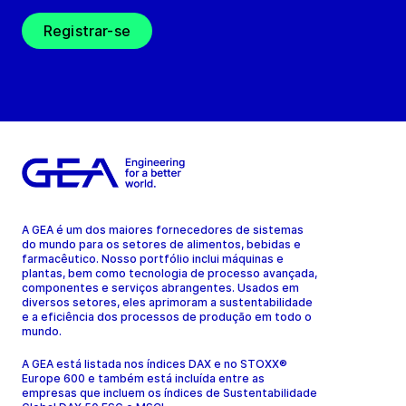
Registrar-se
A GEA é um dos maiores fornecedores de sistemas
do mundo para os setores de alimentos, bebidas e
farmacêutico. Nosso portfólio inclui máquinas e
plantas, bem como tecnologia de processo avançada,
componentes e serviços abrangentes. Usados em
diversos setores, eles aprimoram a sustentabilidade
e a eficiência dos processos de produção em todo o
mundo.
A GEA está listada nos índices DAX e no STOXX®
Europe 600 e também está incluída entre as
empresas que incluem os índices de Sustentabilidade