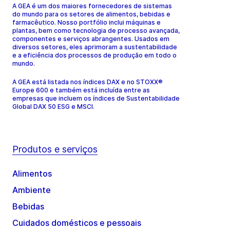
A GEA é um dos maiores fornecedores de sistemas
do mundo para os setores de alimentos, bebidas e
farmacêutico. Nosso portfólio inclui máquinas e
plantas, bem como tecnologia de processo avançada,
componentes e serviços abrangentes. Usados em
diversos setores, eles aprimoram a sustentabilidade
e a eficiência dos processos de produção em todo o
mundo.
A GEA está listada nos índices DAX e no STOXX®
Europe 600 e também está incluída entre as
empresas que incluem os índices de Sustentabilidade
Global DAX 50 ESG e MSCI.
Produtos e serviços
Alimentos
Ambiente
Bebidas
Cuidados domésticos e pessoais