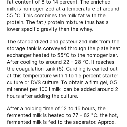
fat content of 8 to 14 percent. The enriched
milk is homogenized at a temperature of around
55 °C. This combines the milk fat with the
protein. The fat / protein mixture thus has a
lower specific gravity than the whey.
The standardized and pasteurized milk from the
storage tank is conveyed through the plate heat
exchanger heated to 55°C to the homogenizer.
After cooling to around 22 – 28 °C, it reaches
the coagulation tank (5). Curdling is carried out
at this temperature with 1 to 1.5 percent starter
culture or DVS culture. To obtain a firm gel, 0.5
ml rennet per 100 l milk can be added around 2
hours after adding the culture.
After a holding time of 12 to 16 hours, the
fermented milk is heated to 77 – 82 °C. the hot,
fermented milk is fed to the separator. Approx.