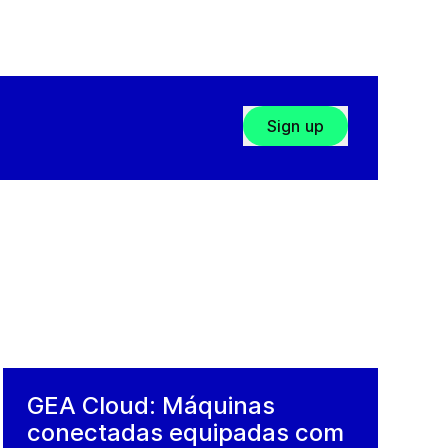
Sign up
GEA Cloud: Máquinas
conectadas equipadas com