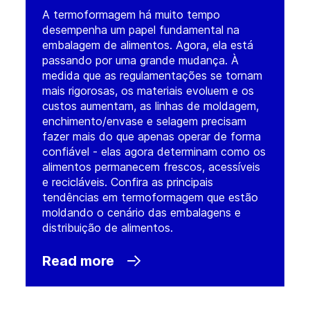
A termoformagem há muito tempo
desempenha um papel fundamental na
embalagem de alimentos. Agora, ela está
passando por uma grande mudança. À
medida que as regulamentações se tornam
mais rigorosas, os materiais evoluem e os
custos aumentam, as linhas de moldagem,
enchimento/envase e selagem precisam
fazer mais do que apenas operar de forma
confiável - elas agora determinam como os
alimentos permanecem frescos, acessíveis
e recicláveis. Confira as principais
tendências em termoformagem que estão
moldando o cenário das embalagens e
distribuição de alimentos.
Read more