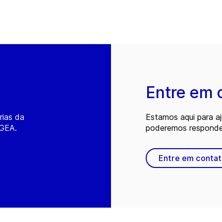
Entre em 
rias da
Estamos aqui para a
 GEA.
poderemos responder
Entre em conta