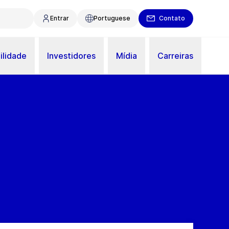
Entrar
Portuguese
Contato
ilidade
Investidores
Mídia
Carreiras