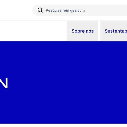
Sobre nós
Sustentab
n