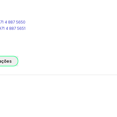
71 4 887 5650
971 4 887 5651
zações