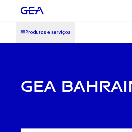
Produtos e serviços
GEA Bahrai