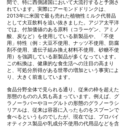
間で、特に西側諸国において大流行すると予測さ
れています。実際にアーモンドドリンクは、
2013年に米国で最も売れた植物性ミルク代替品
として大豆飲料を追い抜きました。アジア太平洋
では、付加価値のある原料（コラーゲン、アミノ
酸、炭など）を使用している新製品や、「不使
用」特性（例：大豆不使用、ナッツ不使用、防腐
剤不使用、遺伝子組み換え材料不使用、砂糖不使
用）を強調している新製品が多くなっています。
この転換は、健康的な食生活への注目の高まり
と、可処分所得がある世帯の増加という事実によ
り、大きく前進しています。
食品分野全体で見られる通り、従来の枠を超えた
形態のものの人気も高まっています。例えば、グ
ラノーラバーやヨーグルトの形態のグラノーラシ
リアルは、従来は容器に入ったものをスプーンで
食べるというものでしたが、現在では、プロバイ
オティクス製品や乳成分不使用の代用品などを含