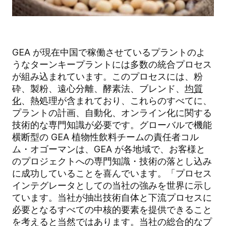
GEA が現在中国で稼働させているプラントのよ
うなターンキープラントには多数の統合プロセス
が組み込まれています。このプロセスには、粉
砕、製粉、遠心分離、酵素法、ブレンド、
均質
化
、熱処理が含まれており、これらのすべてに、
プラントの計画、自動化、オンライン化に関する
技術的な専門知識が必要です。グローバルで機能
横断型の GEA 植物性飲料チームの責任者コル
ム・オゴーマンは、GEA が各地域で、お客様と
のプロジェクトへの専門知識・技術の落とし込み
に成功していることを喜んでいます。「プロセス
インテグレータとしての当社の強みを世界に示し
ています。当社が抽出技術自体と下流プロセスに
必要となるすべての中核的要素を提供できること
を考えると当然ではあります。当社の総合的なプ