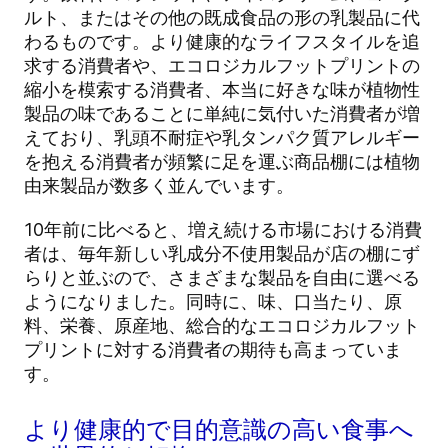
ルト、またはその他の既成食品の形の乳製品に代
わるものです。より健康的なライフスタイルを追
求する消費者や、エコロジカルフットプリントの
縮小を模索する消費者、本当に好きな味が植物性
製品の味であることに単純に気付いた消費者が増
えており、乳頭不耐症や乳タンパク質アレルギー
を抱える消費者が頻繁に足を運ぶ商品棚には植物
由来製品が数多く並んでいます。
10年前に比べると、増え続ける市場における消費
者は、毎年新しい乳成分不使用製品が店の棚にず
らりと並ぶので、さまざまな製品を自由に選べる
ようになりました。同時に、味、口当たり、原
料、栄養、原産地、総合的なエコロジカルフット
プリントに対する消費者の期待も高まっていま
す。
より健康的で目的意識の高い食事へ