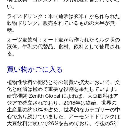
い。
ライスドリンク：米（通常は玄米）から作られた
穀物ドリンク。販売されているものの大半が無
糖。
オーツ麦飲料：オート麦から作られたミルク状の
液体。牛乳の代替品、食材、飲料として使用され
る。
買い物かごに入る
植物性飲料の開発とその消費の拡大において、文
化と経済は極めて重要な役割を果たしています。
研究機関 Zenith Global によれば、大豆飲料はア
ジアで確立されており、2018年は終始、世界の
生産量の約50%を占め、世界的なカテゴリーの中
心であり続けていました。アーモンドドリンクは
大豆飲料に次いで26%を占めており、今後の5年