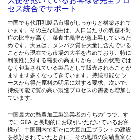
大使を抱いているお客様を完全プロ
セス統合でサポート
中国でも代用乳製品市場がしっかりと構築されて
います。その主な理由は、人口当たりの乳糖不対
症の比率が高く、菜食主義率が急上昇しているた
めです。大豆は、タンパク質を大量に含んでいる
ことから現在でも市場の大半を占めており、特に
利便性に対する需要の高まりから、生の状態では
なく包装されている製品として販売されることが
ますます多くなってきています。持続可能な ソ
ースから得た原料の明示に対する要求、次いで、
持続可能で質の高い製造プロセスの需要も増加し
ています。
中国最大の酪農加工製造業者のうちの1つで、す
でに GEA と長期的にお取引いただいているお客
様が、中国国内で新たに大豆加工プラントの建設
を検討されていたときに、その地域の実績豊富な