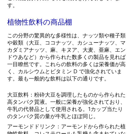
す。
植物性飲料の商品棚
この分野の驚異的な多様性は、ナッツ類や種子類
や穀類（大豆、ココナッツ、カシューナッツ、マ
カダミアナッツ、麻、キヌア、大麦、亜麻、エン
ドウあなど）から作られた数多くの製品を見れば
一目瞭然です。これらの飲料の多くは栄養価が高
く、カルシウムとビタミン D で強化されていま
す。最も一般的な飲料は以下の通りです。
大豆飲料：粉砕大豆を調理したものから作られた
高タンパク質液。一般に栄養が強化されており、
牛乳の代替品として使用される。1カップ当たり
のタンパク質の量が牛乳とほぼ同じ。
アーモンドドリンク：アーモンドから作られた植
物性飲料。コレステロールも乳糖も含まれていな