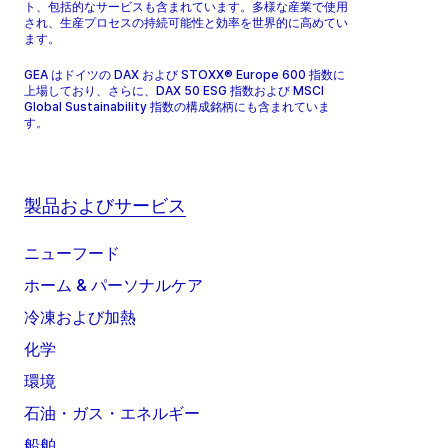
ト、包括的なサービスも含まれています。多様な産業で使用
され、生産プロセスの持続可能性と効率を世界的に高めてい
ます。
GEA はドイツの DAX および STOXX® Europe 600 指数に
上場しており、さらに、DAX 50 ESG 指数および MSCI
Global Sustainability 指数の構成銘柄にも含まれていま
す。
製品およびサービス
ニューフード
ホーム & パーソナルケア
冷凍および加熱
化学
環境
石油・ガス・エネルギー
船舶