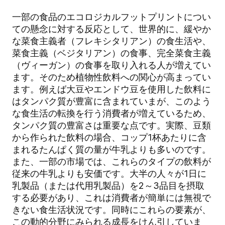
一部の食品のエコロジカルフットプリントについ
ての懸念に対する反応として、世界的に、緩やか
な菜食主義者（フレキシタリアン）の食生活や、
菜食主義（ベジタリアン）の食事、完全菜食主義
（ヴィーガン）の食事を取り入れる人が増えてい
ます。そのため植物性飲料への関心が高まってい
ます。例えば大豆やエンドウ豆を使用した飲料に
はタンパク質が豊富に含まれていまが、このよう
な食生活の転換を行う消費者が増えているため、
タンパク質の豊富さは重要な点です。実際、豆類
から作られた飲料の場合、コップ1杯あたりに含
まれるたんぱく質の量が牛乳よりも多いのです。
また、一部の市場では、これらのタイプの飲料が
従来の牛乳よりも安価です。大半の人々が1日に
乳製品（または代用乳製品）を2～3品目を摂取
する必要があり、これは消費者が簡単には無視で
きない食生活状況です。同時にこれらの要素が、
この動的分野にみられる成長をけん引していま