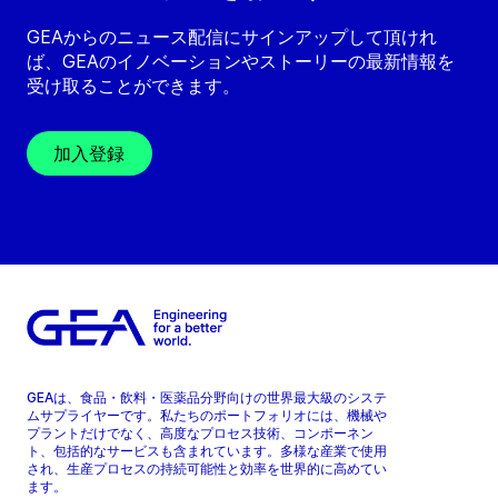
GEAからのニュース配信にサインアップして頂けれ
ば、GEAのイノベーションやストーリーの最新情報を
受け取ることができます。
加入登録
GEAは、食品・飲料・医薬品分野向けの世界最大級のシステ
ムサプライヤーです。私たちのポートフォリオには、機械や
プラントだけでなく、高度なプロセス技術、コンポーネン
ト、包括的なサービスも含まれています。多様な産業で使用
され、生産プロセスの持続可能性と効率を世界的に高めてい
ます。