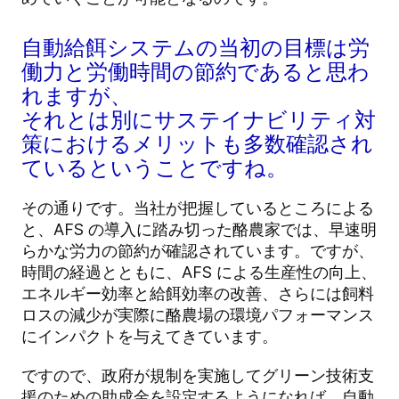
自動給餌システムの当初の目標は労
働力と労働時間の節約であると思わ
れますが、
それとは別にサステイナビリティ対
策におけるメリットも多数確認され
ているということですね。
その通りです。当社が把握しているところによる
と、AFS の導入に踏み切った酪農家では、早速明
らかな労力の節約が確認されています。ですが、
時間の経過とともに、AFS による生産性の向上、
エネルギー効率と給餌効率の改善、さらには飼料
ロスの減少が実際に酪農場の環境パフォーマンス
にインパクトを与えてきています。
ですので、政府が規制を実施してグリーン技術支
援のための助成金を設定するようになれば、自動