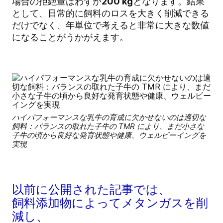
場合の拒絶量はわずか
200 kg
となります。結果
として、日常的に飼料のロスを大きく削減できる
だけでなく、年単位で考えると非常に大きな数値
になることがうかがえます。
ハイパフォーマンスな乳牛の育成に欠かせないのは適切な
飼料：バランスの取れた子牛の TMR により、まだ小さな
子牛の頃から良好な発育状態や健康、ウェルビーイングを
実現
以前に公開された記事では、
飼料添加物によってメタンガスを削
減し、