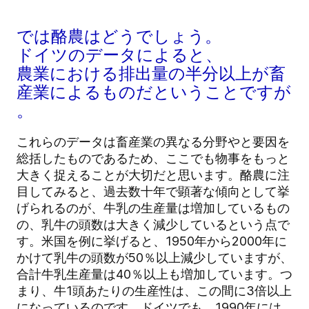
では酪農はどうでしょう。
ドイツのデータによると、
農業における排出量の半分以上が畜
産業によるものだということですが
。
これらのデータは畜産業の異なる分野やと要因を
総括したものであるため、ここでも物事をもっと
大きく捉えることが大切だと思います。酪農に注
目してみると、過去数十年で顕著な傾向として挙
げられるのが、牛乳の生産量は増加しているもの
の、乳牛の頭数は大きく減少しているという点で
す。米国を例に挙げると、1950年から2000年に
かけて乳牛の頭数が50％以上減少していますが、
合計牛乳生産量は40％以上も増加しています。つ
まり、牛1頭あたりの生産性は、この間に3倍以上
になっているのです。ドイツでも、1990年には