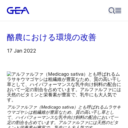
酪農における環境の改善
17 Jan 2022
アルファルファ（Medicago sativa）とも呼ばれるムラサキ
ウマゴヤシは粗繊維が豊富なため、質の高い干し草とし
て、ハイパフォーマンスな乳牛向け飼料の配合において一
定の割合を占めています。アルファルファには天然のビタ
ミンと栄養素が豊富で、乳牛にも大人気です。