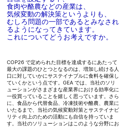
食肉や酪農などの産業は、
気候変動の解決策というよりも、
むしろ問題の一部であるとみなされ
るようになってきています。
これについてどうお考えですか。
COP26 で定められた目標を達成するにあたって
最大の課題のひとつとなるのは、増加し続ける人
口に対していかにサステイナブルに食料を確保し
ていくかという点です。GEA では、当社のソリ
ューションがさまざまな産業界における効率化に
一役買っていることを嬉しく思っています。さら
に、食品から代替食品、冷凍技術や酪農、農業に
いたるまで、当社の気候変動対策とサステイナビ
リティ向上のための活動にも自信を持っていま
す。当社のソリューションはこのような分野にお