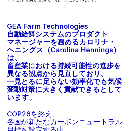
GEA Farm Technologies
自動給餌システムのプロダクト
マネージャーを務めるカロリナ・
ヘニングス（Carolina Hennings）
は、
畜産業における持続可能性の進歩を
異なる観点から見直しており、
一見とるに足らない効率化でも気候
変動対策に大きく貢献できるとして
います。
COP26を終え、
各国が新たなカーボンニュートラル
目標を設定する中、