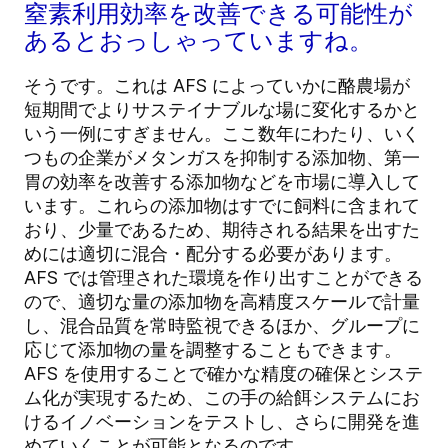
窒素利用効率を改善できる可能性が
あるとおっしゃっていますね。
そうです。これは AFS によっていかに酪農場が
短期間でよりサステイナブルな場に変化するかと
いう一例にすぎません。ここ数年にわたり、いく
つもの企業がメタンガスを抑制する添加物、第一
胃の効率を改善する添加物などを市場に導入して
います。これらの添加物はすでに飼料に含まれて
おり、少量であるため、期待される結果を出すた
めには適切に混合・配分する必要があります。
AFS では管理された環境を作り出すことができる
ので、適切な量の添加物を高精度スケールで計量
し、混合品質を常時監視できるほか、グループに
応じて添加物の量を調整することもできます。
AFS を使用することで確かな精度の確保とシステ
ム化が実現するため、この手の給餌システムにお
けるイノベーションをテストし、さらに開発を進
めていくことが可能となるのです。