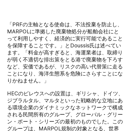
「PRFの主軸となる使命は、不法投棄を防止し、
MARPOLに準拠した廃棄物処分が船舶会社にと
って利用しやすく、経済的に実行可能であること
を保障することです。」とDoussis氏は述べてい
ます。「料金が高すぎると、海運業者は、取締り
が弱く不適切な排出策をとる港で廃棄物を下ろす
など、安価であるが、リスクの高い代替策に走る
ことになり、海洋生態系を危険にさらすことにな
りかねません。」
HECのピレウスへの設置は、ギリシャ、ドイツ、
ジブラルタル、マルタといった戦略的な立地にあ
る環境企業のダイナミックなネットワークで構成
される民間所有のグループ、グローバル・グリー
ン・ポート・シリーズの最初のものでした。この
グループは、MARPOL規制の対象となる、世界