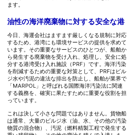
ます。
油性の海洋廃棄物に対する安全な港
今日、海運会社はますます厳しくなる規制に対応
するため、港湾にも環境サービスの提供を求めて
います。その重要なサービスのひとつが、船舶か
ら発生する廃棄物を受け入れ、処理し、安全に処
分する港湾受け入れ施設（PRF）です。海洋汚染
を削減するための重要な対策として、PRFはビル
ジ水や汚泥の違法な排出を防止し、船舶が業界で
「MARPOL」と呼ばれる国際海洋汚染法に関連
する義務を、確実に果たすために重要な役割を担
っています。
これは決して小さな問題ではありません。貨物船
は通常、大量のビルジ水（油、水、その他の汚染
物質の混合物）、汚泥（燃料精製工程で発生する