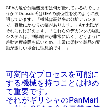
GEAの遠心分離機技術は何が優れているのでしょ
うか？Doussis氏はGEAの優位性を次のように説
明しています。「機械は高効率の分離デカンタ
で、容量にかなりの幅があります。」Arndt氏が
それに付け加えます。「これらのデカンタの駆動
システムは、制御範囲が非常に広く、どうように
差動速度範囲も広いため、非常に柔軟で製品の変
動が激しい場合に理想的です。」
可変的なプロセスを可能に
する機械を持つことは極め
て重要です。
それがギリシャのPanMari