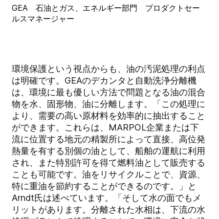
GEA 石油とガス、エネルギー部門 プロダクトセー
ルスマネージャー
環境保護という視点からも、油の汚泥処理の利点
は明確です。GEAのデカンタと自動洗浄分離機
は、環境に最も優しい方法で問題となる油の混合
物を水、固形物、油に分離します。「この処理に
より、需要の高い原材料を効率的に抽出すること
ができます。これらは、MARPOL企業または下
流に位置する地元の精製所によって直接、高位発
熱量を有する別個の油として、船舶の運航に利用
され、また特別許可を得て燃料油として販売する
ことも可能です。油をリサイクルことで、資源、
特に重油を節約することができるのです。」と
Arndt氏は述べています。「そして水の面でもメ
リットがあります。分離された水相は、下流の水