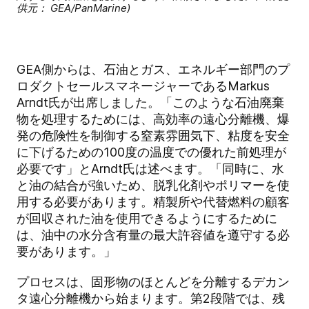
供元： GEA/PanMarine)
GEA側からは、石油とガス、エネルギー部門のプ
ロダクトセールスマネージャーであるMarkus
Arndt氏が出席しました。「このような石油廃棄
物を処理するためには、高効率の遠心分離機、爆
発の危険性を制御する窒素雰囲気下、粘度を安全
に下げるための100度の温度での優れた前処理が
必要です」とArndt氏は述べます。「同時に、水
と油の結合が強いため、脱乳化剤やポリマーを使
用する必要があります。精製所や代替燃料の顧客
が回収された油を使用できるようにするために
は、油中の水分含有量の最大許容値を遵守する必
要があります。」
プロセスは、固形物のほとんどを分離するデカン
タ遠心分離機から始まります。第2段階では、残