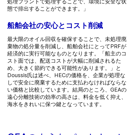
処理プラントで処理することで、環境に安全な状
態で排出することができます。」
船舶会社の安心とコスト削減
最大限のオイル回収を確保することで、未処理廃
棄物の処分量を削減し、船舶会社にとってPRFが
経済的に実行可能なものとなります。「船主のコ
スト面では、配送コストが大幅に削減されるた
め、大きく節約できる可能性があります。」と
Doussis氏は述べ、HECの価格を、企業が処理な
しで安全に廃棄するために支払わなければならな
い価格と比較しています。結局のところ、GEAの
遠心分離技術の効率の高さは、料金を低く抑え、
海水をきれいに保つ鍵となっています。