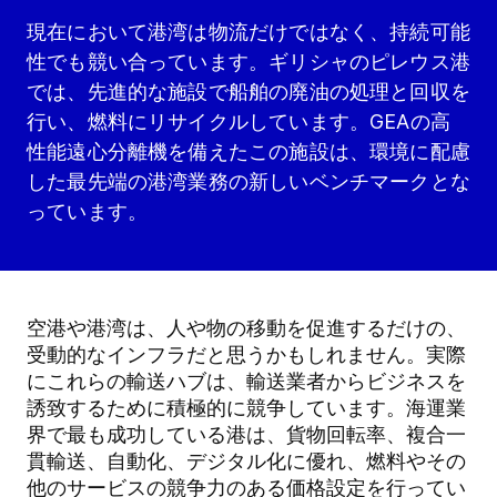
現在において港湾は物流だけではなく、持続可能
性でも競い合っています。ギリシャのピレウス港
では、先進的な施設で船舶の廃油の処理と回収を
行い、燃料にリサイクルしています。GEAの高
性能遠心分離機を備えたこの施設は、環境に配慮
した最先端の港湾業務の新しいベンチマークとな
っています。
空港や港湾は、人や物の移動を促進するだけの、
受動的なインフラだと思うかもしれません。実際
にこれらの輸送ハブは、輸送業者からビジネスを
誘致するために積極的に競争しています。海運業
界で最も成功している港は、貨物回転率、複合一
貫輸送、自動化、デジタル化に優れ、燃料やその
他のサービスの競争力のある価格設定を行ってい