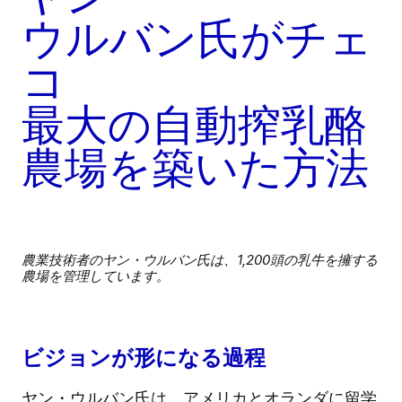
ウルバン氏がチェ
コ
最大の自動搾乳酪
農場を築いた方法
農業技術者のヤン・ウルバン氏は、1,200頭の乳牛を擁する
農場を管理しています。
ビジョンが形になる過程
ヤン・ウルバン氏は、アメリカとオランダに留学