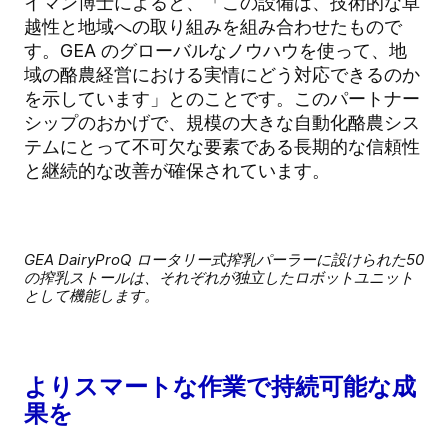
イマン博士によると、「この設備は、技術的な卓
越性と地域への取り組みを組み合わせたもので
す。GEA のグローバルなノウハウを使って、地
域の酪農経営における実情にどう対応できるのか
を示しています」とのことです。このパートナー
シップのおかげで、規模の大きな自動化酪農シス
テムにとって不可欠な要素である長期的な信頼性
と継続的な改善が確保されています。
GEA DairyProQ ロータリー式搾乳パーラーに設けられた50
の搾乳ストールは、それぞれが独立したロボットユニット
として機能します。
よりスマートな作業で持続可能な成
果を