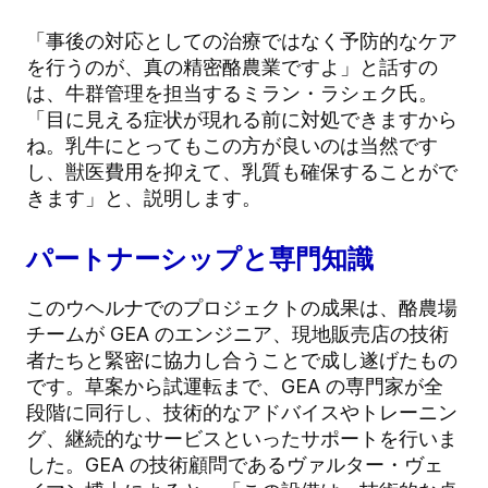
「事後の対応としての治療ではなく予防的なケア
を行うのが、真の精密酪農業ですよ」と話すの
は、牛群管理を担当するミラン・ラシェク氏。
「目に見える症状が現れる前に対処できますから
ね。乳牛にとってもこの方が良いのは当然です
し、獣医費用を抑えて、乳質も確保することがで
きます」と、説明します。
パートナーシップと専門知識
このウヘルナでのプロジェクトの成果は、酪農場
チームが GEA のエンジニア、現地販売店の技術
者たちと緊密に協力し合うことで成し遂げたもの
です。草案から試運転まで、GEA の専門家が全
段階に同行し、技術的なアドバイスやトレーニン
グ、継続的なサービスといったサポートを行いま
した。GEA の技術顧問であるヴァルター・ヴェ