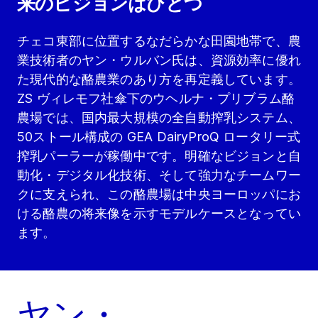
来のビジョンはひとつ
チェコ東部に位置するなだらかな田園地帯で、農
業技術者のヤン・ウルバン氏は、資源効率に優れ
た現代的な酪農業のあり方を再定義しています。
ZS ヴィレモフ社傘下のウヘルナ・プリブラム酪
農場では、国内最大規模の全自動搾乳システム、
50ストール構成の GEA DairyProQ ロータリー式
搾乳パーラーが稼働中です。明確なビジョンと自
動化・デジタル化技術、そして強力なチームワー
クに支えられ、この酪農場は中央ヨーロッパにお
ける酪農の将来像を示すモデルケースとなってい
ます。
ヤン・