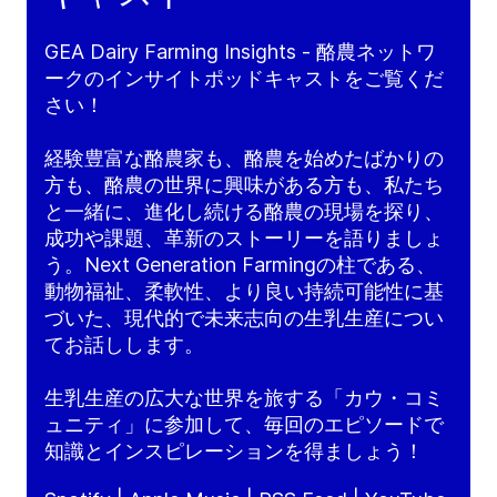
GEA Dairy Farming Insights - 酪農ネットワ
ークのインサイトポッドキャストをご覧くだ
さい！
経験豊富な酪農家も、酪農を始めたばかりの
方も、酪農の世界に興味がある方も、私たち
と一緒に、進化し続ける酪農の現場を探り、
成功や課題、革新のストーリーを語りましょ
う。Next Generation Farmingの柱である、
動物福祉、柔軟性、より良い持続可能性に基
づいた、現代的で未来志向の生乳生産につい
てお話しします。
生乳生産の広大な世界を旅する「カウ・コミ
ュニティ」に参加して、毎回のエピソードで
知識とインスピレーションを得ましょう！