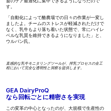
畜のケア最適化に集中できるようになったので
す。
「自動化によって酪農場での日々の作業が一変し
ましたよ。チームのストレスが軽減されただけで
なく、乳牛もより落ち着いた状態で、常にハイレ
ベルな乳質を維持できるようになりました」と、
ウルバン氏。
直感的な乳牛モニタリングツールが、搾乳プロセスの全工
程において完全な透明性と洞察を提供します。
GEA DairyProQ
なら回転ごとに精密さを実現
この変革の中心となったのが、大規模で生産性の