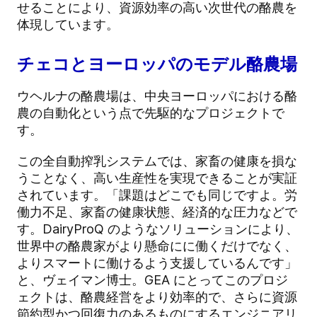
せることにより、資源効率の高い次世代の酪農を
体現しています。
チェコとヨーロッパのモデル酪農場
ウヘルナの酪農場は、中央ヨーロッパにおける酪
農の自動化という点で先駆的なプロジェクトで
す。
この全自動搾乳システムでは、家畜の健康を損な
うことなく、高い生産性を実現できることが実証
されています。「課題はどこでも同じですよ。労
働力不足、家畜の健康状態、経済的な圧力などで
す。DairyProQ のようなソリューションにより、
世界中の酪農家がより懸命にに働くだけでなく、
よりスマートに働けるよう支援しているんです」
と、ヴェイマン博士。GEA にとってこのプロジ
ェクトは、酪農経営をより効率的で、さらに資源
節約型かつ回復力のあるものにするエンジニアリ