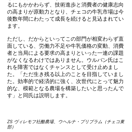
るにもかかわらず、技術進歩と消費者の健康志向
の高まりが原動力となり、チェコの牛乳市場は今
後数年間にわたって成長を続けると見込まれてい
ます。
ただし、だからといってこの部門が相変わらず直
面している、労働力不足や牛乳価格の変動、消費
者と当局による要求の高まりといった一連の課題
がなくなるわけではありません。ウルバン氏はこ
れを障害ではなくチャンスとして受け止めまし
た。「ただ生き残る以上のことを目指していまし
た。効率的で経済的に強く、次世代にとって魅力
的な、模範となる農場を構築したいと思ったんで
す」と同氏は説明します。
ZS ヴィレモフ社酪農場、ウヘルナ・プリブラム（チェコ東
部）