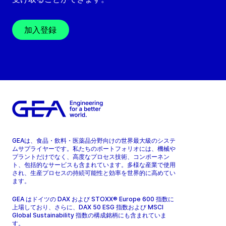
加入登録
GEAは、食品・飲料・医薬品分野向けの世界最大級のシステ
ムサプライヤーです。私たちのポートフォリオには、機械や
プラントだけでなく、高度なプロセス技術、コンポーネン
ト、包括的なサービスも含まれています。多様な産業で使用
され、生産プロセスの持続可能性と効率を世界的に高めてい
ます。
GEA はドイツの DAX および STOXX® Europe 600 指数に
上場しており、さらに、DAX 50 ESG 指数および MSCI
Global Sustainability 指数の構成銘柄にも含まれていま
す。