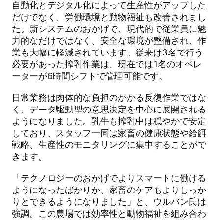
自動化とデジタル化によって生産性がアップした
だけでなく、労働環境と動物福祉も改善されまし
た。新システムのおかげで、現代的で従業員に魅
力的なだけではなく、安全な環境が整備され、作
業も大幅に軽減されています。従来は3名で行う
必要があった搾乳作業は、現在では1名のオペレ
ーターが6時間シフトで管理可能です。
日常業務は肉体的な負担のかかる反復作業ではな
く、データ駆動型の意思決定を中心に展開される
ようになりました。乳牛も搾乳中は穏やかで安定
しており、スタッフ一同は家畜の健康状態や給餌
戦略、生産性のモニタリングに集中することがで
きます。
「テクノロジーのおかげでよりスマートに働ける
ようになったばかりか、家畜のケアもよりしっか
りとできるようになりました」と、ウルバン氏は
強調。この農場では効率性と動物福祉を組み合わ