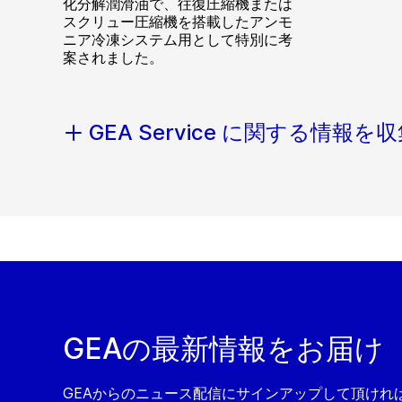
化分解潤滑油で、往復圧縮機または
スクリュー圧縮機を搭載したアンモ
ニア冷凍システム用として特別に考
案されました。
GEA Service に関する情報を
GEAの最新情報をお届け
GEAからのニュース配信にサインアップして頂ければ