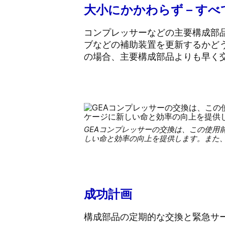
大小にかかわらず – す
コンプレッサーなどの主要構成部
ブなどの補助装置を更新するかど
の場合、主要構成部品よりも早く
GEAコンプレッサーの交換は、この使用
しい命と効率の向上を提供します。また、
成功計画
構成部品の定期的な交換と緊急サ