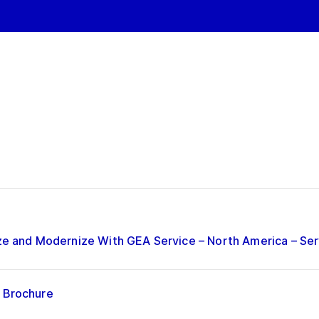
ize and Modernize With GEA Service – North America – Se
- Brochure