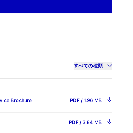
すべての種類
rvice Brochure
PDF
/
1.96 MB
PDF
/
3.84 MB