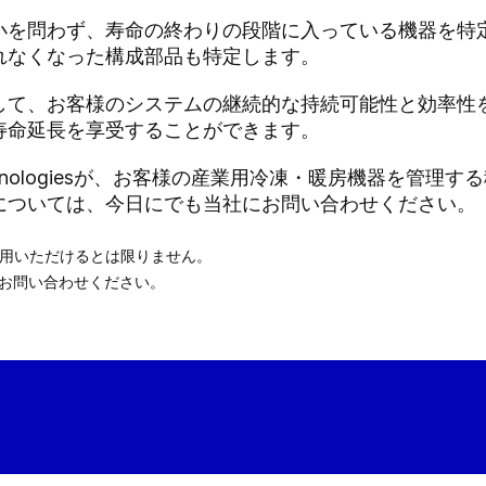
小を問わず、寿命の終わりの段階に入っている機器を特
れなくなった構成部品も特定します。
働して、お客様のシステムの継続的な持続可能性と効率性
寿命延長を享受することができます。
ation Technologiesが、お客様の産業用冷凍・暖房機器
については、今日にでも当社にお問い合わせください。
利用いただけるとは限りません。
にお問い合わせください。