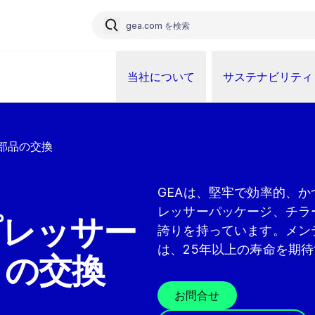
当社について
サステナビリティ
部品の交換
GEAは、堅牢で効率的、
レッサーパッケージ、チラ
プレッサー
誇りを持っています。メン
は、25年以上の寿命を期
トの交換
お問合せ