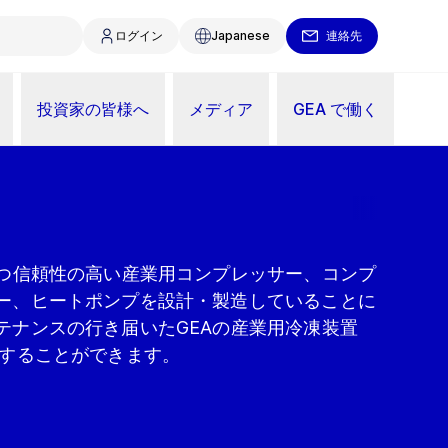
ログイン
Japanese
連絡先
投資家の皆様へ
メディア
GEA で働く
かつ信頼性の高い産業用コンプレッサー、コンプ
ー、ヒートポンプを設計・製造していることに
テナンスの行き届いたGEAの産業用冷凍装置
待することができます。