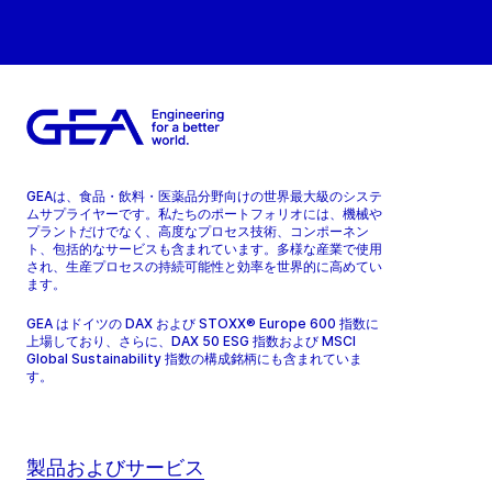
GEAは、食品・飲料・医薬品分野向けの世界最大級のシステ
ムサプライヤーです。私たちのポートフォリオには、機械や
プラントだけでなく、高度なプロセス技術、コンポーネン
ト、包括的なサービスも含まれています。多様な産業で使用
され、生産プロセスの持続可能性と効率を世界的に高めてい
ます。
GEA はドイツの DAX および STOXX® Europe 600 指数に
上場しており、さらに、DAX 50 ESG 指数および MSCI
Global Sustainability 指数の構成銘柄にも含まれていま
す。
製品およびサービス