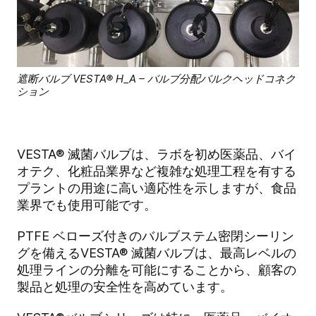
遮断バルブ VESTA® H_A – バルブ分配バルクヘッドコネク
ション
VESTA® 滅菌バルブは、ラボを初め医薬品、バイ
オテク、化粧品業界など複雑な処理工程を有する
プラントの用途に高い適応性を示しますが、食品
業界でも使用可能です。
PTFE ベローズ付きのバルブステム密閉シーリン
グを備えるVESTA® 滅菌バルブは、最高レベルの
処理ラインの分離を可能にすることから、顧客の
製品と処理の安全性を高めています。