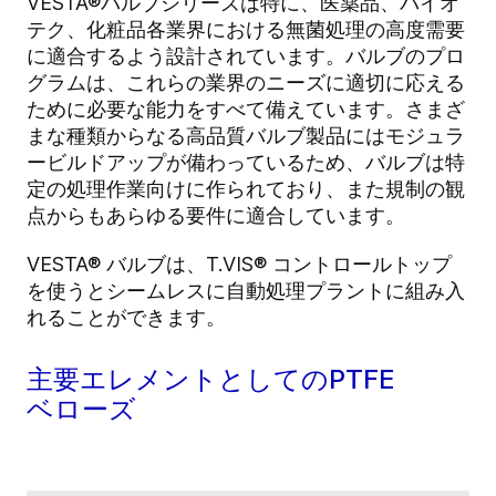
VESTA®バルブシリーズは特に、医薬品、バイオ
テク、化粧品各業界における無菌処理の高度需要
に適合するよう設計されています。バルブのプロ
グラムは、これらの業界のニーズに適切に応える
ために必要な能力をすべて備えています。さまざ
まな種類からなる高品質バルブ製品にはモジュラ
ービルドアップが備わっているため、バルブは特
定の処理作業向けに作られており、また規制の観
点からもあらゆる要件に適合しています。
VESTA® バルブは、T.VIS® コントロールトップ
を使うとシームレスに自動処理プラントに組み入
れることができます。
主要エレメントとしてのPTFE
ベローズ