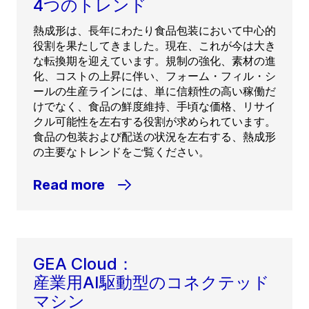
4つのトレンド
熱成形は、長年にわたり食品包装において中心的
役割を果たしてきました。現在、これが今は大き
な転換期を迎えています。規制の強化、素材の進
化、コストの上昇に伴い、フォーム・フィル・シ
ールの生産ラインには、単に信頼性の高い稼働だ
けでなく、食品の鮮度維持、手頃な価格、リサイ
クル可能性を左右する役割が求められています。
食品の包装および配送の状況を左右する、熱成形
の主要なトレンドをご覧ください。
Read more
GEA Cloud：
産業用AI駆動型のコネクテッド
マシン