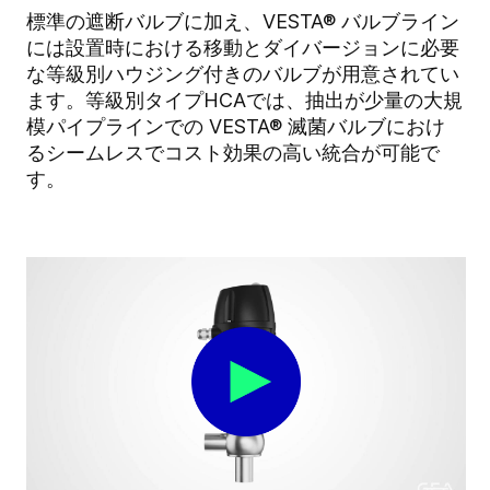
標準の遮断バルブに加え、VESTA® バルブライン
には設置時における移動とダイバージョンに必要
な等級別ハウジング付きのバルブが用意されてい
ます。等級別タイプHCAでは、抽出が少量の大規
模パイプラインでの VESTA® 滅菌バルブにおけ
るシームレスでコスト効果の高い統合が可能で
す。