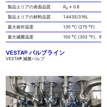
製品エリアの表面品質
R
≤ 0.8
a
製品エリアの材料品質
1.4435/316L
最大操作温度
135 °C (275 °F)
最大滅菌温度
150 °C (302 °F)、60
VESTA® バルブライン
VESTA® 滅菌バルブ