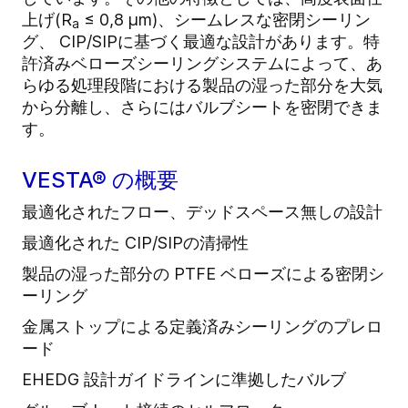
上げ(R
≤ 0,8 μm)、シームレスな密閉シーリン
a
グ、 CIP/SIPに基づく最適な設計があります。特
許済みベローズシーリングシステムによって、あ
らゆる処理段階における製品の湿った部分を大気
から分離し、さらにはバルブシートを密閉できま
す。
VESTA® の概要
最適化されたフロー、デッドスペース無しの設計
最適化された CIP/SIPの清掃性
製品の湿った部分の PTFE ベローズによる密閉シ
ーリング
金属ストップによる定義済みシーリングのプレロ
ード
EHEDG 設計ガイドラインに準拠したバルブ