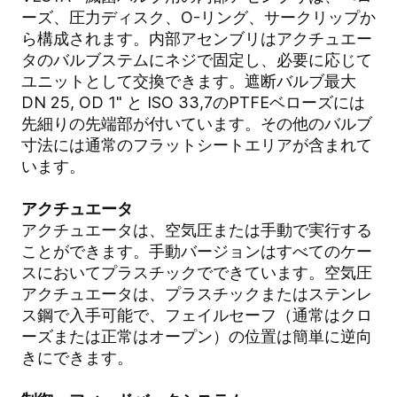
ーズ、圧力ディスク、O-リング、サークリップか
ら構成されます。内部アセンブリはアクチュエー
タのバルブステムにネジで固定し、必要に応じて
ユニットとして交換できます。遮断バルブ最大
DN 25, OD 1" と ISO 33,7のPTFEベローズには
先細りの先端部が付いています。その他のバルブ
寸法には通常のフラットシートエリアが含まれて
います。
アクチュエータ
アクチュエータは、空気圧または手動で実行する
ことができます。手動バージョンはすべてのケー
スにおいてプラスチックでできています。空気圧
アクチュエータは、プラスチックまたはステンレ
ス鋼で入手可能で、フェイルセーフ（通常はクロ
ーズまたは正常はオープン）の位置は簡単に逆向
きにできます。