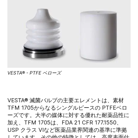
VESTA® - PTFE ベローズ
VESTA® 滅菌バルブの主要エレメントは、素材
TFM 1705からなるシングルピースの PTFEベロ
ーズです。大半の媒体に対する優れた耐薬品性に
加え、TFM 1705は、FDA 21 CFR 177.1550、
USP クラス VIなど医薬品業界関連の基準に準拠
しています。その他の特徴としては、高度表面仕